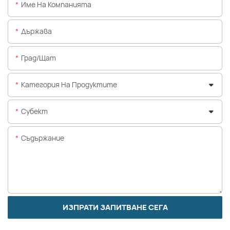
Име На Компанията
Държава
Град/щат
Категория На Продуктите
Субект
Съдържание
ИЗПРАТИ ЗАПИТВАНЕ СЕГА