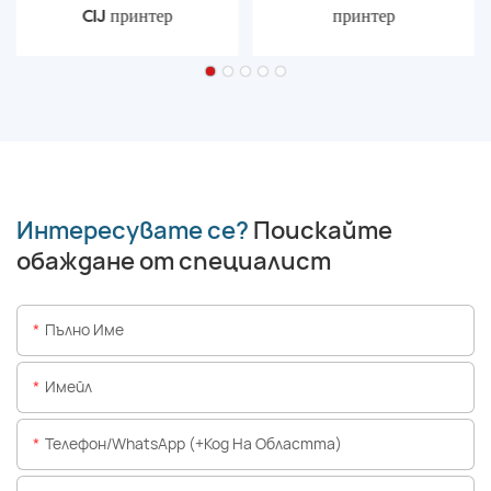
CIJ принтер
принтер
Интересувате се?
Поискайте
обаждане от специалист
Пълно Име
Имейл
Телефон/WhatsApp (+Код На Областта)