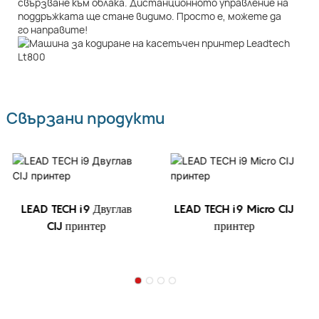
свързване към облака. Дистанционното управление на
поддръжката ще стане видимо. Просто е, можете да
го направите!
Свързани продукти
LEAD TECH i9 Двуглав
LEAD TECH i9 Micro CIJ
CIJ принтер
принтер