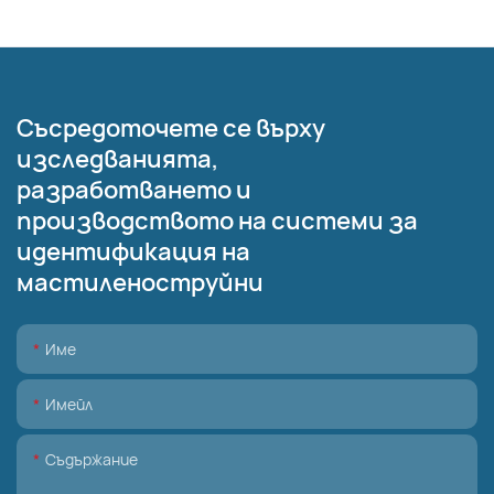
Съсредоточете се върху
изследванията,
разработването и
производството на системи за
идентификация на
мастиленоструйни
Име
Имейл
Съдържание