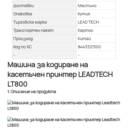
Доставки
Мастило
Опаковка
Кутия
Търговска марка
LEAD TECH
Транспортен пакет
Картон
Произход
Китай
Код по ХС
8443321300
-
-
Машина за кодиране на
касетъчен принтер LEADTECH
LT800
1. Описание на продукта