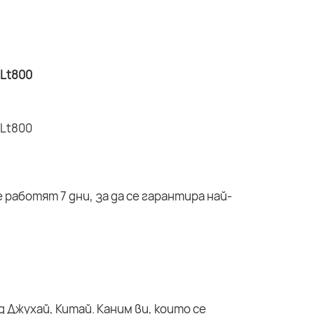
работят 7 дни, за да се гарантира най-
 Джухай, Китай. Каним ви, които се