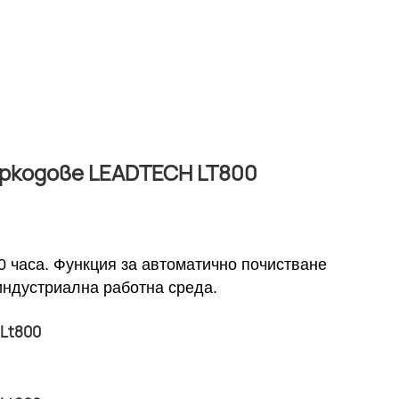
ркодове LEADTECH LT800
0 часа. Функция за автоматично почистване
индустриална работна среда.