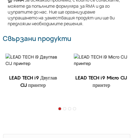
можете да попълните формуляра за RMA и да го
изпратите до нас. Ние ще организираме
изпращането на заместващия продукт или ще ви
предложим необходимите решения.
Свързани продукти
LEAD TECH i9 Двуглав
LEAD TECH i9 Micro CIJ
CIJ принтер
принтер