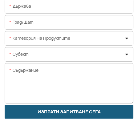
Държава
Град/щат
Категория На Продуктите
Субект
Съдържание
ИЗПРАТИ ЗАПИТВАНЕ СЕГА