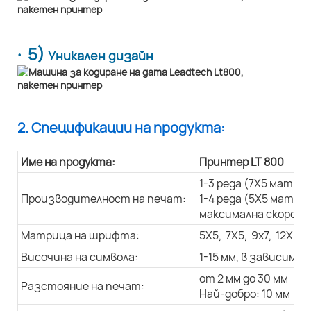
· 5)
Уникален дизайн
2. Спецификации на продукта:
Име на продукта:
Принтер LT 800
1-3 реда (7X5 матри
Производителност на печат:
1-4 реда (5X5 матри
максимална скорост 
Матрица на шрифта:
5X5, 7X5, 9x7, 12X9, 
Височина на символа:
1-15 мм, в зависим
от 2 мм до 30 мм
Разстояние на печат:
Най-добро: 10 мм