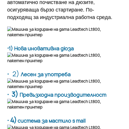
автоматично почистване на дюзите,
осигуряваща бързо стартиране. По-
подходящ за индустриална работна среда.
·
1) Нова иновативна дюза
·
2)
Лесен за употреба
· 3)
Превъзходна производителност
· 4)
система за мастило s mall