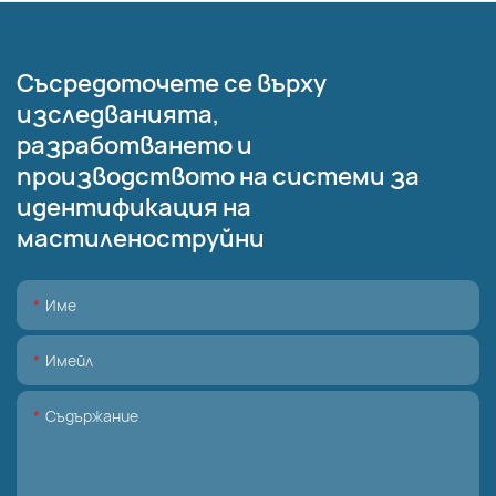
Съсредоточете се върху
изследванията,
разработването и
производството на системи за
идентификация на
мастиленоструйни
Име
Имейл
Съдържание