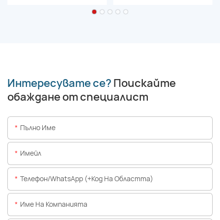
Интересувате се?
Поискайте
обаждане от специалист
Пълно Име
Имейл
Телефон/WhatsApp (+Код На Областта)
Име На Компанията