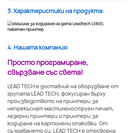
3. Характеристики на продукта:
4. Нашата компания:
Просто програмиране,
свързване със света!
LEAD TECH е доставчик на оборудване от
групата LEAD TECH, фокусиран върху
производството на принтери за
непрекъснат мастиленоструен печат,
лазерни принтери и принтери за
кодиране на картонени опаковки. От
създаването си, LEAD TECH е отговорна