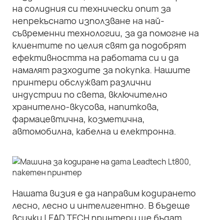
на солидния си технически опит за
непрекъснато използване на най-
съвременни технологии, за да помогне на
клиентите по целия свят да подобрят
ефективността на работата си и да
намалят разходите за покупка. Нашите
принтери обслужват различни
индустрии по света, включително
хранително-вкусова, напиткова,
фармацевтична, козметична,
автомобилна, кабелна и електронна.
Нашата визия е да направим кодирането
лесно, лесно и интелигентно. В бъдеще
всички LEAD TECH принтери ще бъдат