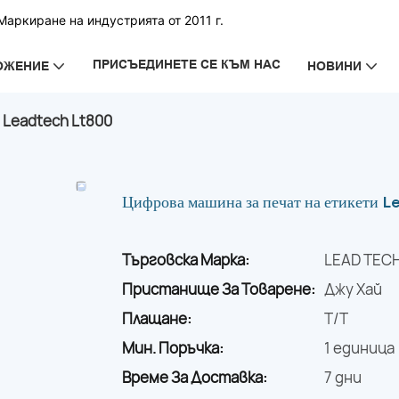
аркиране на индустрията от 2011 г.
ПРИСЪЕДИНЕТЕ СЕ КЪМ НАС
ОЖЕНИЕ
НОВИНИ
Leadtech Lt800
Цифрова машина за печат на етикети 
Търговска Марка:
LEAD TEC
Пристанище За Товарене:
Джу Хай
Плащане:
T/T
Мин. Поръчка:
1 единица
Време За Доставка:
7 дни