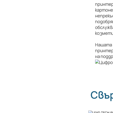
принтер
картоне
непрекъ
подобря
обслужв
козмети
Нашата 
принтер
на подд
Свъ