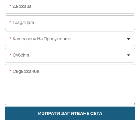
Държава
Град/щат
Категория На Продуктите
Субект
Съдържание
ИЗПРАТИ ЗАПИТВАНЕ СЕГА