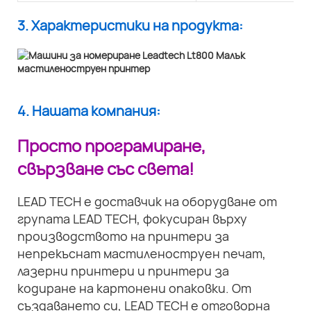
3. Характеристики на продукта:
4. Нашата компания:
Просто програмиране,
свързване със света!
LEAD TECH е доставчик на оборудване от
групата LEAD TECH, фокусиран върху
производството на принтери за
непрекъснат мастиленоструен печат,
лазерни принтери и принтери за
кодиране на картонени опаковки. От
създаването си, LEAD TECH е отговорна