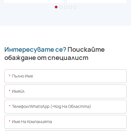
Интересувате се?
Поискайте
обаждане от специалист
Пълно Име
Имейл
Телефон/WhatsApp (+Код На Областта)
Име На Компанията