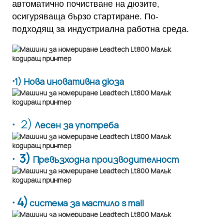
автоматично почистване на дюзите,
осигуряваща бързо стартиране. По-
подходящ за индустриална работна среда.
·
1) Нова иновативна дюза
·
2)
Лесен за употреба
· 3)
Превъзходна производителност
· 4)
система за мастило s mall