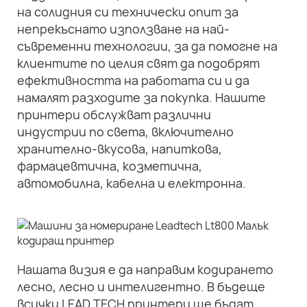
на солидния си технически опит за
непрекъснато използване на най-
съвременни технологии, за да помогне на
клиентите по целия свят да подобрят
ефективността на работата си и да
намалят разходите за покупка. Нашите
принтери обслужват различни
индустрии по света, включително
хранително-вкусова, напиткова,
фармацевтична, козметична,
автомобилна, кабелна и електронна.
Нашата визия е да направим кодирането
лесно, лесно и интелигентно. В бъдеще
всички LEAD TECH принтери ще бъдат