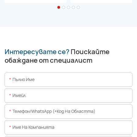
Интересувате се?
Поискайте
обаждане от специалист
Пълно Име
Имейл
Телефон/WhatsApp (+Код На Областта)
Име На Компанията