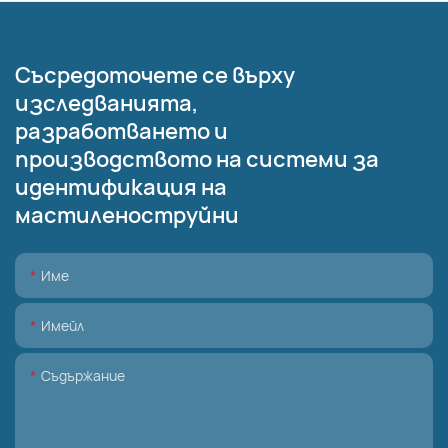
Съсредоточете се върху
изследванията,
разработването и
производството на системи за
идентификация на
мастиленоструйни
Име
Имейл
Съдържание