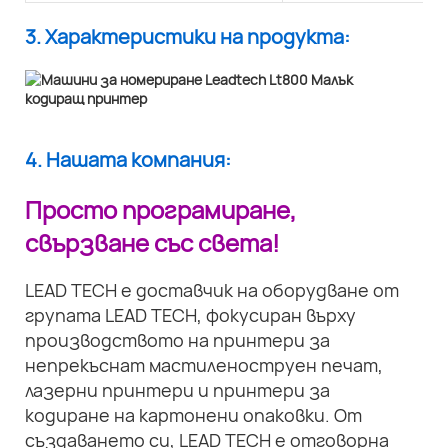
3. Характеристики на продукта:
4. Нашата компания:
Просто програмиране,
свързване със света!
LEAD TECH е доставчик на оборудване от
групата LEAD TECH, фокусиран върху
производството на принтери за
непрекъснат мастиленоструен печат,
лазерни принтери и принтери за
кодиране на картонени опаковки. От
създаването си, LEAD TECH е отговорна