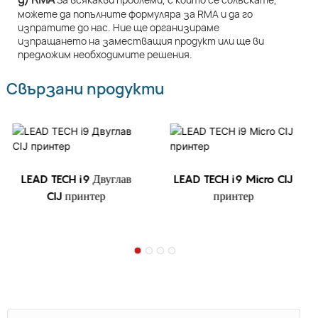
можете да попълните формуляра за RMA и да го
изпратите до нас. Ние ще организираме
изпращането на заместващия продукт или ще ви
предложим необходимите решения.
Свързани продукти
LEAD TECH i9 Двуглав
LEAD TECH i9 Micro CIJ
CIJ принтер
принтер