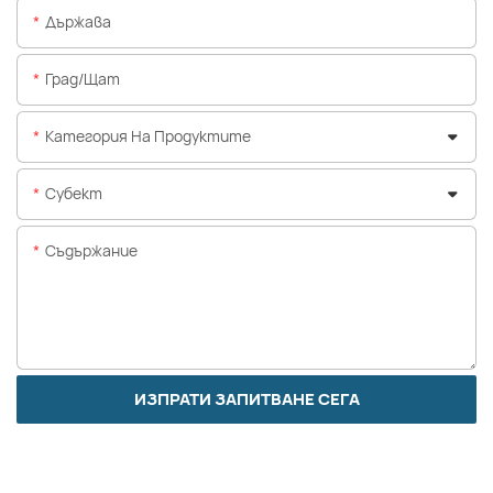
Държава
Град/щат
Категория На Продуктите
Субект
Съдържание
ИЗПРАТИ ЗАПИТВАНЕ СЕГА