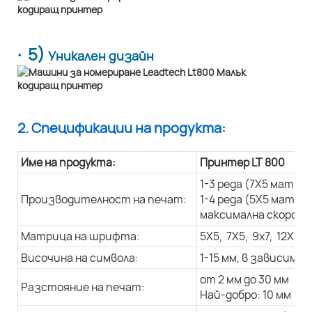
· 5)
Уникален дизайн
2. Спецификации на продукта:
Име на продукта:
Принтер LT 800
1-3 реда (7X5 матри
Производителност на печат:
1-4 реда (5X5 матри
максимална скорост 
Матрица на шрифта:
5X5, 7X5, 9x7, 12X9, 
Височина на символа:
1-15 мм, в зависим
от 2 мм до 30 мм
Разстояние на печат:
Най-добро: 10 мм