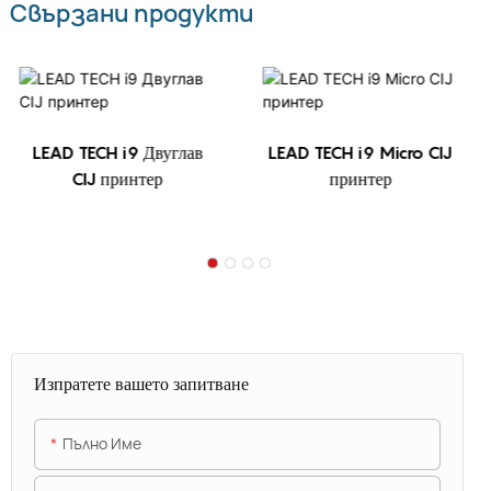
Свързани продукти
LEAD TECH i9 Двуглав
LEAD TECH i9 Micro CIJ
CIJ принтер
принтер
Изпратете вашето запитване
Пълно Име