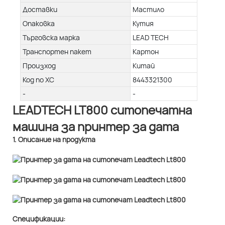
Доставки
Мастило
Опаковка
Кутия
Търговска марка
LEAD TECH
Транспортен пакет
Картон
Произход
Китай
Код по ХС
8443321300
-
-
LEADTECH LT800 ситопечатна
машина за принтер за дата
1. Описание на продукта
Спецификации: