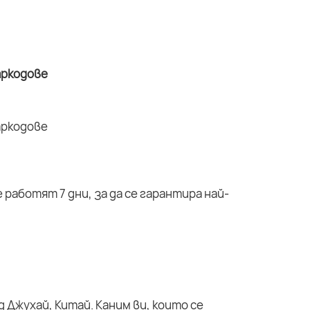
работят 7 дни, за да се гарантира най-
 Джухай, Китай. Каним ви, които се