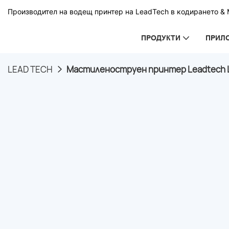
Производител на водещ принтер на LeadTech в кодирането & М
ПРОДУКТИ
ПРИЛ
LEAD TECH
Мастиленоструен принтер Leadtech Lt