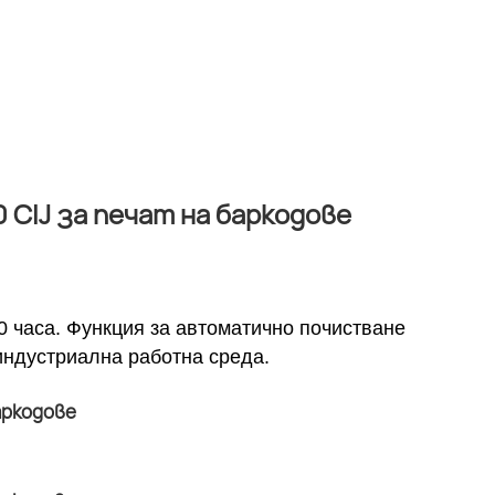
CIJ за печат на баркодове
0 часа. Функция за автоматично почистване
индустриална работна среда.