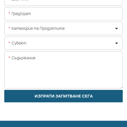
Град/щат
Категория На Продуктите
Субект
Съдържание
ИЗПРАТИ ЗАПИТВАНЕ СЕГА