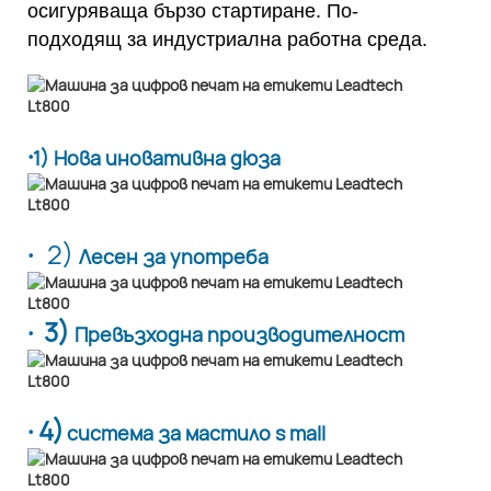
осигуряваща бързо стартиране. По-
подходящ за индустриална работна среда.
·
1) Нова иновативна дюза
·
2)
Лесен за употреба
· 3)
Превъзходна производителност
· 4)
система за мастило s mall