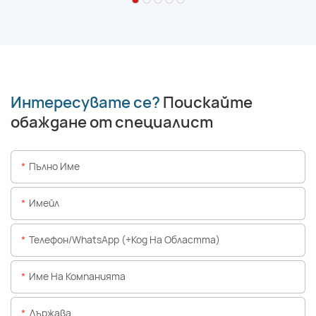
Интересувате се?
Поискайте
обаждане от специалист
Пълно Име
Имейл
Телефон/WhatsApp (+Код На Областта)
Име На Компанията
Държава