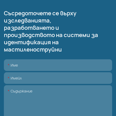
Съсредоточете се върху
изследванията,
разработването и
производството на системи за
идентификация на
мастиленоструйни
Име
Имейл
Съдържание