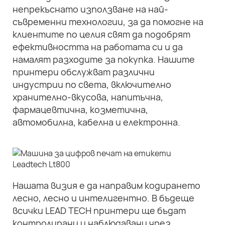
непрекъснато използване на най-
съвременни технологии, за да помогне на
клиентите по целия свят да подобрят
ефективността на работата си и да
намалят разходите за покупка. Нашите
принтери обслужват различни
индустрии по света, включително
хранително-вкусова, напитъчна,
фармацевтична, козметична,
автомобилна, кабелна и електронна.
Нашата визия е да направим кодирането
лесно, лесно и интелигентно. В бъдеще
всички LEAD TECH принтери ще бъдат
контролирани и наблюдавани чрез