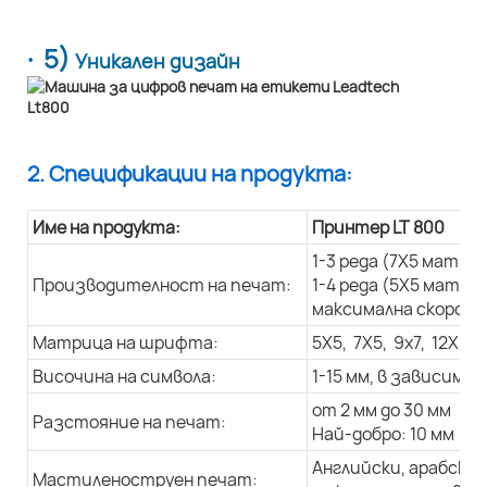
· 5)
Уникален дизайн
2. Спецификации на продукта:
Име на продукта:
Принтер LT 800
1-3 реда (7X5 матри
Производителност на печат:
1-4 реда (5X5 матри
максимална скорост 
Матрица на шрифта:
5X5, 7X5, 9x7, 12X9, 
Височина на символа:
1-15 мм, в зависим
от 2 мм до 30 мм
Разстояние на печат:
Най-добро: 10 мм
Английски, арабски 
Мастиленоструен печат: