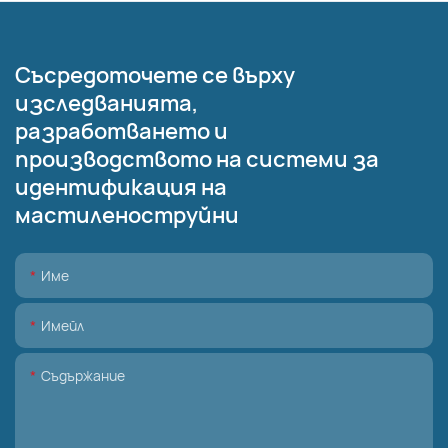
Съсредоточете се върху
изследванията,
разработването и
производството на системи за
идентификация на
мастиленоструйни
Име
Имейл
Съдържание