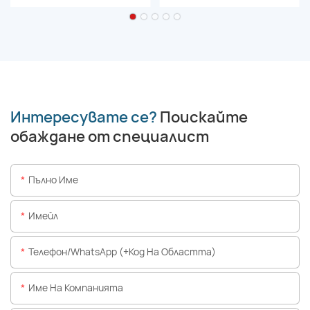
Интересувате се?
Поискайте
обаждане от специалист
Пълно Име
Имейл
Телефон/WhatsApp (+Код На Областта)
Име На Компанията