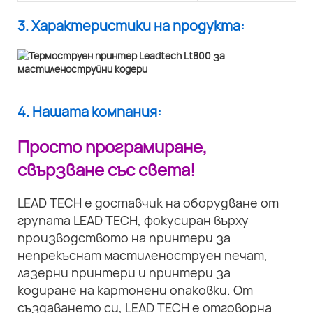
3. Характеристики на продукта:
4. Нашата компания:
Просто програмиране,
свързване със света!
LEAD TECH е доставчик на оборудване от
групата LEAD TECH, фокусиран върху
производството на принтери за
непрекъснат мастиленоструен печат,
лазерни принтери и принтери за
кодиране на картонени опаковки. От
създаването си, LEAD TECH е отговорна