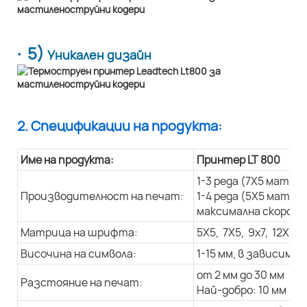
· 5)
Уникален дизайн
2. Спецификации на продукта:
Име на продукта:
Принтер LT 800
1-3 реда (7X5 матри
Производителност на печат:
1-4 реда (5X5 матри
максимална скорост 
Матрица на шрифта:
5X5, 7X5, 9x7, 12X9, 
Височина на символа:
1-15 мм, в зависим
от 2 мм до 30 мм
Разстояние на печат:
Най-добро: 10 мм