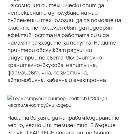
на солидния си технически опит за
непрекъснато използване на най-
съвременни технологии, за да помогне на
клиентите по целия свят да подобрят
ефективността на работата си и да
намалят разходите за покупка. Нашите
принтери обслужват различни
индустрии по света, включително
хранително-вкусова, напитъчна,
фармацевтична, козметична,
автомобилна, кабелна и електронна.
Нашата визия е да направим кодирането
лесно, лесно и интелигентно. В бъдеще
всички LEAD TECH принтери ще бъдат