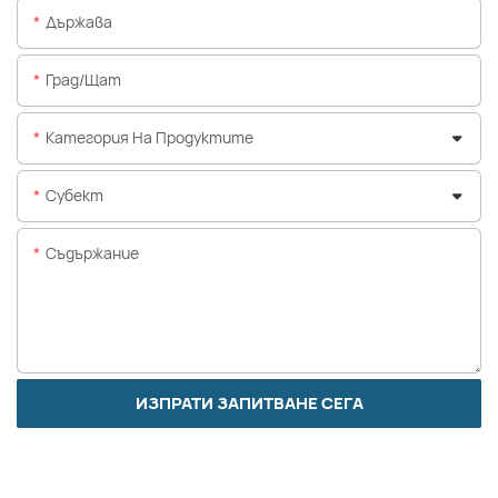
Държава
Град/щат
Категория На Продуктите
Субект
Съдържание
ИЗПРАТИ ЗАПИТВАНЕ СЕГА