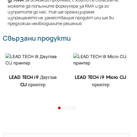
можете да попълните формуляра за RMA и да го
изпратите до нас. Ние ще организираме
изпращането на заместващия продукт или ще ви
предложим необходимите решения.
Свързани продукти
LEAD TECH i9 Двуглав
LEAD TECH i9 Micro CIJ
CIJ принтер
принтер