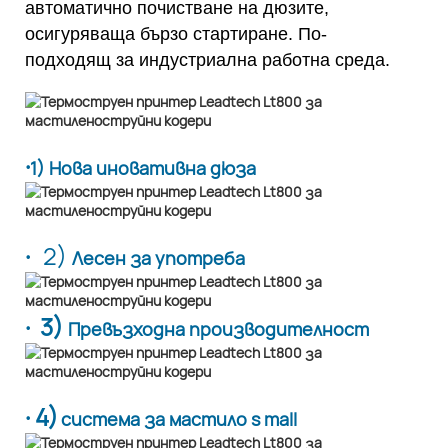
автоматично почистване на дюзите,
осигуряваща бързо стартиране. По-
подходящ за индустриална работна среда.
·
1) Нова иновативна дюза
·
2)
Лесен за употреба
· 3)
Превъзходна производителност
· 4)
система за мастило s mall