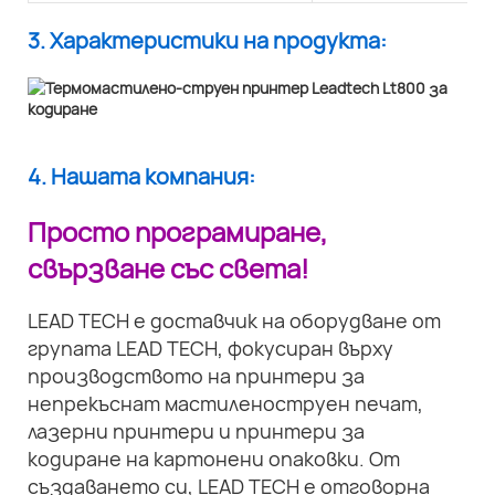
3. Характеристики на продукта:
4. Нашата компания:
Просто програмиране,
свързване със света!
LEAD TECH е доставчик на оборудване от
групата LEAD TECH, фокусиран върху
производството на принтери за
непрекъснат мастиленоструен печат,
лазерни принтери и принтери за
кодиране на картонени опаковки. От
създаването си, LEAD TECH е отговорна