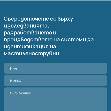
Съсредоточете се върху
изследванията,
разработването и
производството на системи за
идентификация на
мастиленоструйни
Име
Имейл
Съдържание