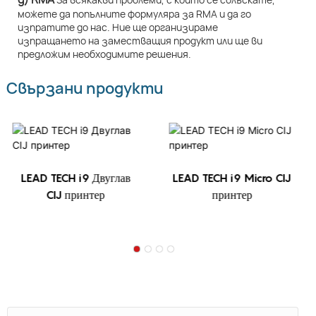
можете да попълните формуляра за RMA и да го
изпратите до нас. Ние ще организираме
изпращането на заместващия продукт или ще ви
предложим необходимите решения.
Свързани продукти
LEAD TECH i9 Двуглав
LEAD TECH i9 Micro CIJ
CIJ принтер
принтер