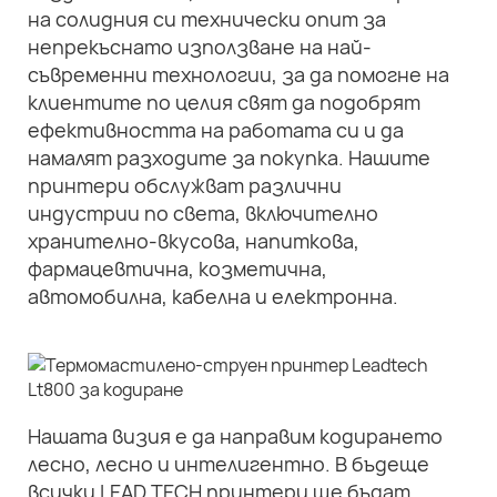
на солидния си технически опит за
непрекъснато използване на най-
съвременни технологии, за да помогне на
клиентите по целия свят да подобрят
ефективността на работата си и да
намалят разходите за покупка. Нашите
принтери обслужват различни
индустрии по света, включително
хранително-вкусова, напиткова,
фармацевтична, козметична,
автомобилна, кабелна и електронна.
Нашата визия е да направим кодирането
лесно, лесно и интелигентно. В бъдеще
всички LEAD TECH принтери ще бъдат