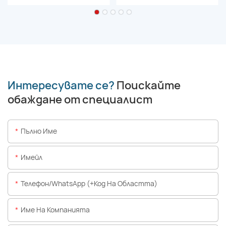
Интересувате се?
Поискайте
обаждане от специалист
Пълно Име
Имейл
Телефон/WhatsApp (+Код На Областта)
Име На Компанията