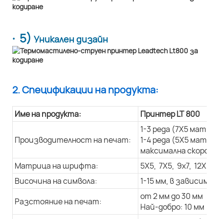
· 5)
Уникален дизайн
2. Спецификации на продукта:
Име на продукта:
Принтер LT 800
1-3 реда (7X5 матри
Производителност на печат:
1-4 реда (5X5 матри
максимална скорост 
Матрица на шрифта:
5X5, 7X5, 9x7, 12X9, 
Височина на символа:
1-15 мм, в зависим
от 2 мм до 30 мм
Разстояние на печат:
Най-добро: 10 мм