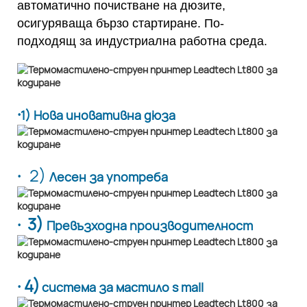
автоматично почистване на дюзите,
осигуряваща бързо стартиране. По-
подходящ за индустриална работна среда.
·
1) Нова иновативна дюза
·
2)
Лесен за употреба
· 3)
Превъзходна производителност
· 4)
система за мастило s mall