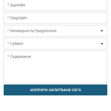
Държава
Град/щат
Категория На Продуктите
Субект
Съдържание
ИЗПРАТИ ЗАПИТВАНЕ СЕГА