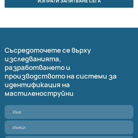
ИЗПРАТИ ЗАПИТВАНЕ СЕГА
Съсредоточете се върху
изследванията,
разработването и
производството на системи за
идентификация на
мастиленоструйни
Име
Имейл