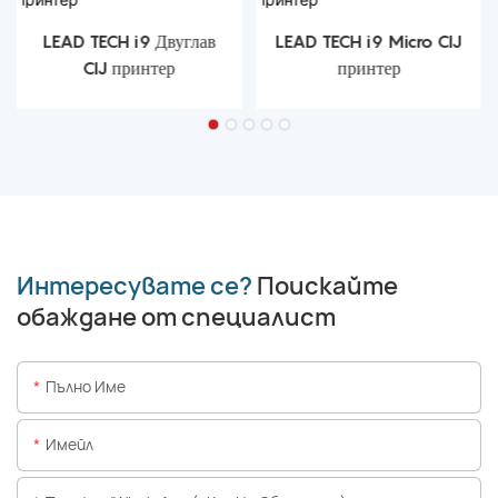
LEAD TECH i9 Двуглав
LEAD TECH i9 Micro CIJ
CIJ принтер
принтер
Интересувате се?
Поискайте
обаждане от специалист
Пълно Име
Имейл