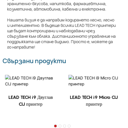
хранително-вкусова, напиткова, фармацевтична,
козметична, автомобилна, кабелна и електронна.
Нашата визия е да направим кодирането лесно, лесно
и интелигентно. В бъдеще всички LEAD TECH принтери
ще бъдат контролирани и наблюдавани чрез
свързване към облака. Дистанционното управление на
поддръжката ще стане видимо. Просто е, можете да
го направите!
Свързани продукти
LEAD TECH i9 Двуглав
LEAD TECH i9 Micro CIJ
CIJ принтер
принтер