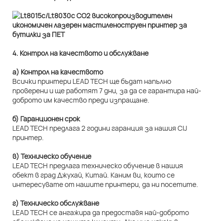
4. Контрол на качеството и обслужване
а) Контрол на качеството
Всички принтери LEAD TECH ще бъдат напълно
проверени и ще работят 7 дни, за да се гарантира най-
доброто им качество преди изпращане.
б) Гаранционен срок
LEAD TECH предлага 2 години гаранция за нашия CIJ
принтер.
в) Техническо обучение
LEAD TECH предлага техническо обучение в нашия
обект в град Джухай, Китай. Каним ви, които се
интересувате от нашите принтери, да ни посетите.
г) Техническо обслужване
LEAD TECH се ангажира да предоставя най-доброто