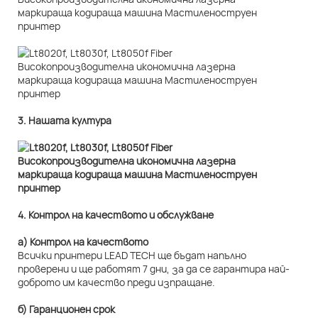
3. Нашата култура
4. Контрол на качеството и обслужване
а) Контрол на качеството
Всички принтери LEAD TECH ще бъдат напълно
проверени и ще работят 7 дни, за да се гарантира най-
доброто им качество преди изпращане.
б) Гаранционен срок