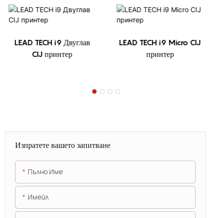
LEAD TECH i9 Двуглав
LEAD TECH i9 Micro CIJ
CIJ принтер
принтер
Изпратете вашето запитване
Пълно Име
Имейл