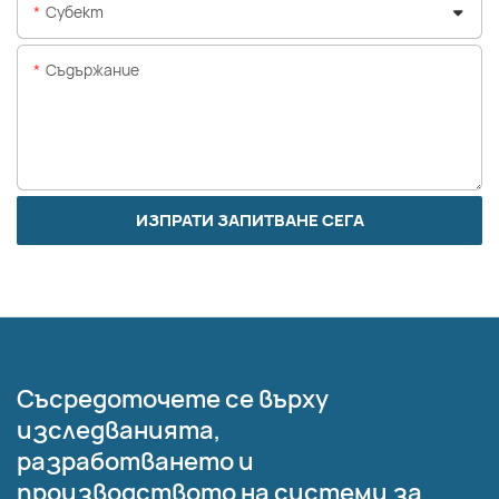
Субект
Съдържание
ИЗПРАТИ ЗАПИТВАНЕ СЕГА
Съсредоточете се върху
изследванията,
разработването и
производството на системи за