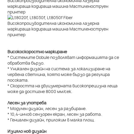
Високоскоростно маркиране
* Системите Dobule позволяват информацията да се
обработва бързо.
* Уникален дизайн на система за локализиране на
червена светлина, която може бързо да регулира
посоката.
* Скоростта на двуизмерната високопрецизна леща
може да достигне 8000 мм/сек.
Лесен за употреба
* Модулен дизайн, лесен за разбиране.
* 10,4-инчов сензорен екран, лесен за работа.
* Гениален дизайн, приложим в малка площ.
Изцяло нов дизайн