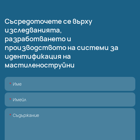
Съсредоточете се върху
изследванията,
разработването и
производството на системи за
идентификация на
мастиленоструйни
Име
Имейл
Съдържание