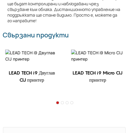
ще бъдат контролирани и наблюдавани чрез
свързване към облака. Дистанционното управление на
поддръжката ще стане видимо. Просто е, можете да
го направите!
Свързани продукти
LEAD TECH i9 Двуглав
LEAD TECH i9 Micro CIJ
CIJ принтер
принтер