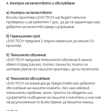
4. Контрол на качеството и обслужване
а) Контрол на качеството
Всички принтери LEAD TECH ще бъдат напълно
проверени и ще работят 7 дни, за да се гарантира най-
доброто им качество преди изпращане.
б) Гаранционен срок
LEAD TECH предлага 2 години гаранция за нашия CIJ
принтер.
в) Техническо обучение
LEAD TECH предлага техническо обучение в нашия
обект в град Джухай, Китай. Каним ви, които се
интересувате от нашите принтери, да ни посетите.
г) Техническо обслужване
LEAD TECH се ангажира да предоставя най-доброто
обслужване на нашите клиенти. Ако има някакъв
технически проблем, моля, просто се обадете или
изпратете съобщение на нашите служители и ние сме
на разположение по всяко време за вашата помощ.