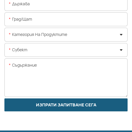
Държава
Град/щат
Категория На Продуктите
Субект
Съдържание
ИЗПРАТИ ЗАПИТВАНЕ СЕГА