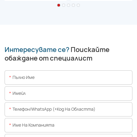
Интересувате се?
Поискайте
обаждане от специалист
Пълно Име
Имейл
Телефон/WhatsApp (+Код На Областта)
Име На Компанията