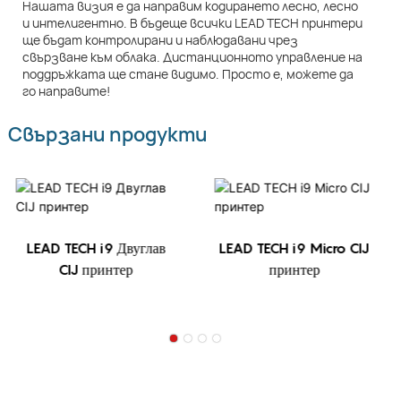
Нашата визия е да направим кодирането лесно, лесно
и интелигентно. В бъдеще всички LEAD TECH принтери
ще бъдат контролирани и наблюдавани чрез
свързване към облака. Дистанционното управление на
поддръжката ще стане видимо. Просто е, можете да
го направите!
Свързани продукти
LEAD TECH i9 Двуглав
LEAD TECH i9 Micro CIJ
CIJ принтер
принтер