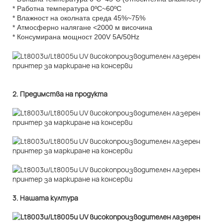
* Работна температура 0ºC~60ºC
* Влажност на околната среда 45%~75%
* Атмосферно налягане <2000 м височина
* Консумирана мощност 200V 5A/50Hz
2. Предимства на продукта
3. Нашата култура