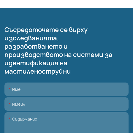
Съсредоточете се върху
изследванията,
разработването и
производството на системи за
идентификация на
мастиленоструйни
Име
Имейл
Съдържание