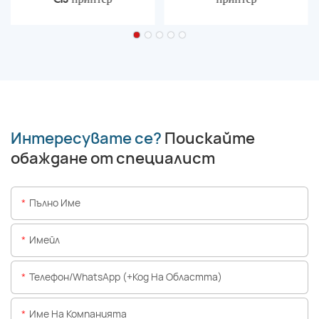
Интересувате се?
Поискайте
обаждане от специалист
Пълно Име
Имейл
Телефон/WhatsApp (+Код На Областта)
Име На Компанията