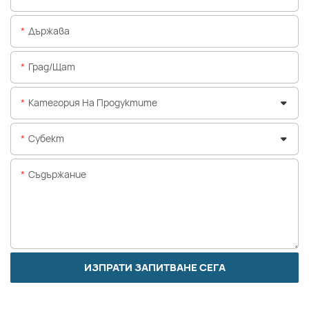
Държава
Град/щат
Категория На Продуктите
Субект
Съдържание
ИЗПРАТИ ЗАПИТВАНЕ СЕГА