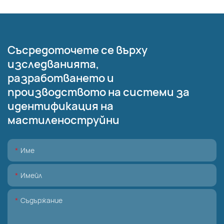
Съсредоточете се върху
изследванията,
разработването и
производството на системи за
идентификация на
мастиленоструйни
Име
Имейл
Съдържание