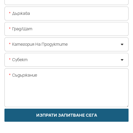
Държава
Град/щат
Категория На Продуктите
Субект
Съдържание
ИЗПРАТИ ЗАПИТВАНЕ СЕГА