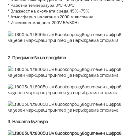
* Работна температура 0ºC~60ºC
* Влажност на околната среда 45%~75%
* Атмосферно налягане <2000 м височина
* Изисквана мощност 200V 5A/50Hz
2. Предимства на продукта
3. Нашата култура