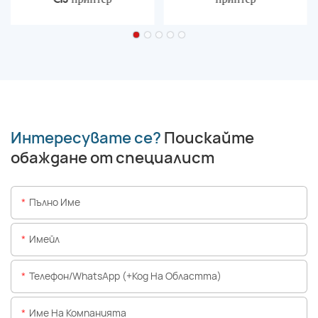
Интересувате се?
Поискайте
обаждане от специалист
Пълно Име
Имейл
Телефон/WhatsApp (+Код На Областта)
Име На Компанията