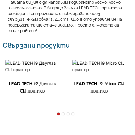
Нашата визия е да направим кодирането лесно, лесно
и интелигентно. В бъдеще всички LEAD TECH принтери
ще бъдат контролирани и наблюдавани чрез
свързване към облака. Дистанционното управление на
поддръжката ще стане видимо. Просто е, можете да
го направите!
Свързани продукти
LEAD TECH i9 Двуглав
LEAD TECH i9 Micro CIJ
CIJ принтер
принтер