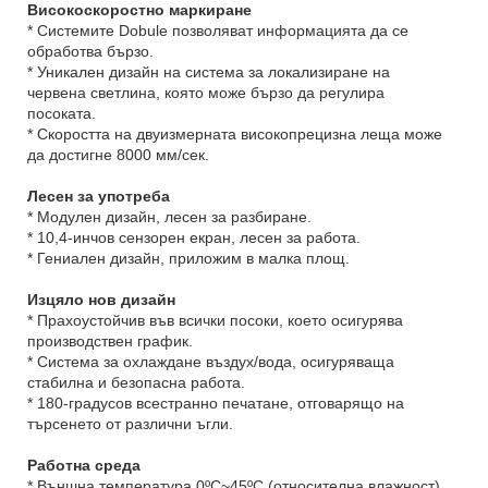
Високоскоростно маркиране
* Системите Dobule позволяват информацията да се
обработва бързо.
* Уникален дизайн на система за локализиране на
червена светлина, която може бързо да регулира
посоката.
* Скоростта на двуизмерната високопрецизна леща може
да достигне 8000 мм/сек.
Лесен за употреба
* Модулен дизайн, лесен за разбиране.
* 10,4-инчов сензорен екран, лесен за работа.
* Гениален дизайн, приложим в малка площ.
Изцяло нов дизайн
* Прахоустойчив във всички посоки, което осигурява
производствен график.
* Система за охлаждане въздух/вода, осигуряваща
стабилна и безопасна работа.
* 180-градусов всестранно печатане, отговарящо на
търсенето от различни ъгли.
Работна среда
* Външна температура 0ºC~45ºC (относителна влажност)