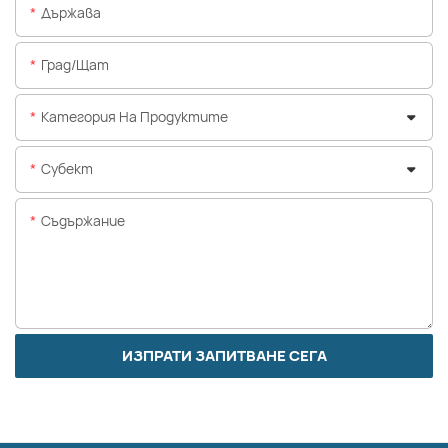
Държава
Град/щат
Категория На Продуктите
Субект
Съдържание
ИЗПРАТИ ЗАПИТВАНЕ СЕГА