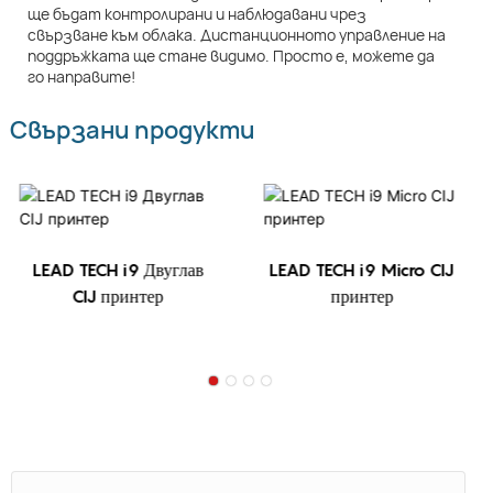
ще бъдат контролирани и наблюдавани чрез
свързване към облака. Дистанционното управление на
поддръжката ще стане видимо. Просто е, можете да
го направите!
Свързани продукти
LEAD TECH i9 Двуглав
LEAD TECH i9 Micro CIJ
CIJ принтер
принтер