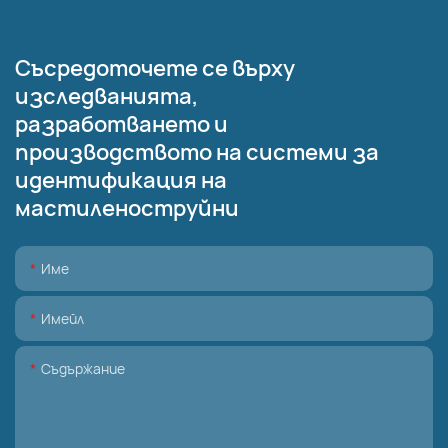
Съсредоточете се върху
изследванията,
разработването и
производството на системи за
идентификация на
мастиленоструйни
Име
Имейл
Съдържание