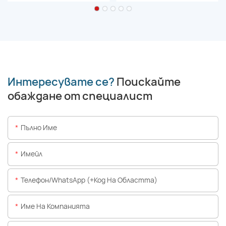
Интересувате се?
Поискайте
обаждане от специалист
Пълно Име
Имейл
Телефон/WhatsApp (+Код На Областта)
Име На Компанията