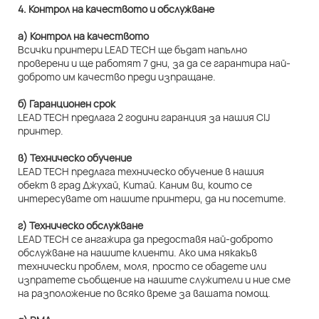
4. Контрол на качеството и обслужване
а) Контрол на качеството
Всички принтери LEAD TECH ще бъдат напълно
проверени и ще работят 7 дни, за да се гарантира най-
доброто им качество преди изпращане.
б) Гаранционен срок
LEAD TECH предлага 2 години гаранция за нашия CIJ
принтер.
в) Техническо обучение
LEAD TECH предлага техническо обучение в нашия
обект в град Джухай, Китай. Каним ви, които се
интересувате от нашите принтери, да ни посетите.
г) Техническо обслужване
LEAD TECH се ангажира да предоставя най-доброто
обслужване на нашите клиенти. Ако има някакъв
технически проблем, моля, просто се обадете или
изпратете съобщение на нашите служители и ние сме
на разположение по всяко време за вашата помощ.