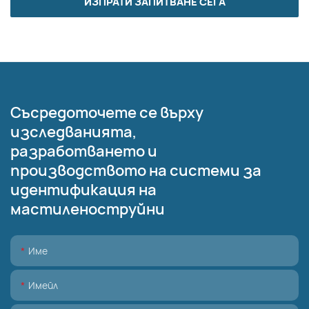
ИЗПРАТИ ЗАПИТВАНЕ СЕГА
Съсредоточете се върху
изследванията,
разработването и
производството на системи за
идентификация на
мастиленоструйни
Име
Имейл