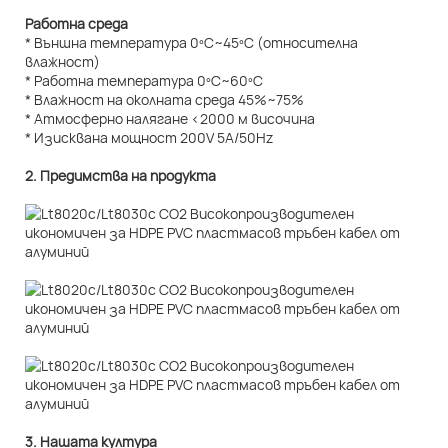
Работна среда
* Външна температура 0ºC~45ºC (относителна
влажност)
* Работна температура 0ºC~60ºC
* Влажност на околната среда 45%~75%
* Атмосферно налягане <2000 м височина
* Изисквана мощност 200V 5A/50Hz
2. Предимства на продукта
3. Нашата култура