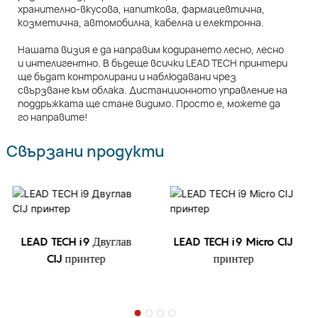
хранително-вкусова, напиткова, фармацевтична,
козметична, автомобилна, кабелна и електронна.
Нашата визия е да направим кодирането лесно, лесно
и интелигентно. В бъдеще всички LEAD TECH принтери
ще бъдат контролирани и наблюдавани чрез
свързване към облака. Дистанционното управление на
поддръжката ще стане видимо. Просто е, можете да
го направите!
Свързани продукти
LEAD TECH i9 Двуглав
LEAD TECH i9 Micro CIJ
CIJ принтер
принтер