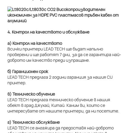
4. Контрол на качеството и обслужване
а) Контрол на качеството
Всички принтери LEAD TECH ще бъдат напълно
проверени и ще работят 7 дни, за да се гарантира най-
доброто им качество преди изпращане.
б) Гаранционен срок
LEAD TECH предлага 2 години гаранция за нашия CIJ
принтер.
в) Техническо обучение
LEAD TECH предлага техническо обучение в нашия
обект в град Джухай, Китай. Каним ви, които се
интересувате от нашите принтери, да ни посетите.
г) Техническо обслужване
LEAD TECH се ангажира да предоставя най-доброто