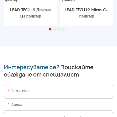
LEAD TECH i9 Двуглав
LEAD TECH i9 Micro CIJ
CIJ принтер
принтер
Интересувате се?
Поискайте
обаждане от специалист
Пълно Име
Имейл