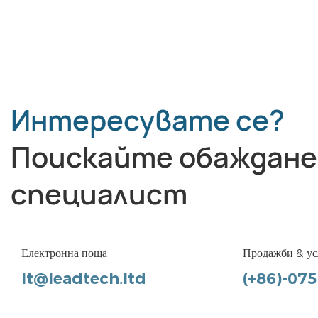
Интересувате се?
Поискайте обаждане
специалист
Електронна поща
Продажби & ус
lt@leadtech.ltd
(+86)-07