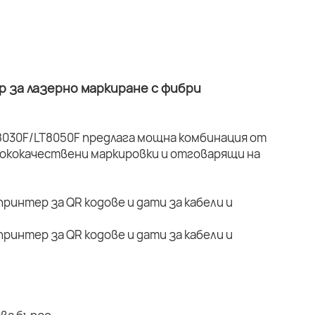
 за лазерно маркиране с фибри
030F/LT8050F предлага мощна комбинация от
ококачествени маркировки и отговарящи на