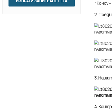
ИЗПРАТИ ЗАПИТВАНЕ СЕГА
* Консу
2. Пред
3. Наша
4. Конт