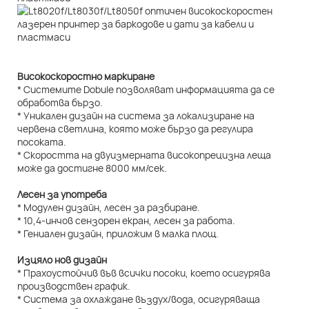
Високоскоростно маркиране
* Системите Dobule позволяват информацията да се
обработва бързо.
* Уникален дизайн на система за локализиране на
червена светлина, която може бързо да регулира
посоката.
* Скоростта на двуизмерната високопрецизна леща
може да достигне 8000 мм/сек.
Лесен за употреба
* Модулен дизайн, лесен за разбиране.
* 10,4-инчов сензорен екран, лесен за работа.
* Гениален дизайн, приложим в малка площ.
Изцяло нов дизайн
* Прахоустойчив във всички посоки, което осигурява
производствен график.
* Система за охлаждане въздух/вода, осигуряваща