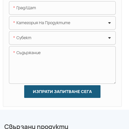
Град/щат
Категория На Продуктите
Субект
Съдържание
ИЗПРАТИ ЗАПИТВАНЕ СЕГА
Свързани продукти