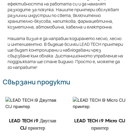
ефективността на работата си и да намалят
разходите за покупка. Нашите принтери обслужват
различни индустрии по света, включително
хранително-вкусова, напиткова, фармацевтична,
козметична, автомобилна, кабелна и електронна.
Нашата визия е да направим кодирането лесно, лесно
и интелигентно. В бъдеще всички LEAD TECH принтери
ще бъдат контролирани и наблюдавани чрез
свързване към облака. Дистанционното управление на
поддръжката ще стане видимо. Просто е, можете да
го направите!
Свързани продукти
LEAD TECH i9 Двуглав
LEAD TECH i9 Micro CIJ
CIJ принтер
принтер