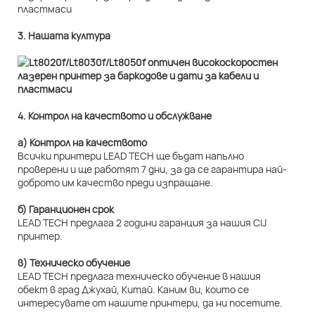
3. Нашата култура
4. Контрол на качеството и обслужване
а) Контрол на качеството
Всички принтери LEAD TECH ще бъдат напълно
проверени и ще работят 7 дни, за да се гарантира най-
доброто им качество преди изпращане.
б) Гаранционен срок
LEAD TECH предлага 2 години гаранция за нашия CIJ
принтер.
в) Техническо обучение
LEAD TECH предлага техническо обучение в нашия
обект в град Джухай, Китай. Каним ви, които се
интересувате от нашите принтери, да ни посетите.