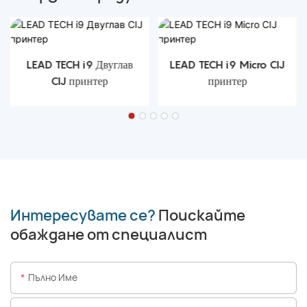
LEAD TECH i9 Двуглав
LEAD TECH i9 Micro CIJ
CIJ принтер
принтер
Интересувате се?
Поискайте
обаждане от специалист
Пълно Име