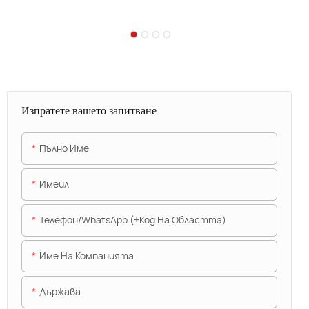
Изпратете вашето запитване
Пълно Име
Имейл
Телефон/WhatsApp (+Код На Областта)
Име На Компанията
Държава