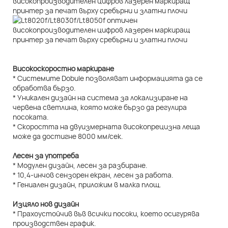
Високоскоростно маркиране
* Системите Dobule позволяват информацията да се
обработва бързо.
* Уникален дизайн на система за локализиране на
червена светлина, която може бързо да регулира
посоката.
* Скоростта на двуизмерната високопрецизна леща
може да достигне 8000 мм/сек.
Лесен за употреба
* Модулен дизайн, лесен за разбиране.
* 10,4-инчов сензорен екран, лесен за работа.
* Гениален дизайн, приложим в малка площ.
Изцяло нов дизайн
* Прахоустойчив във всички посоки, което осигурява
производствен график.