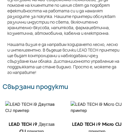
помогне на клиентите по целия свят да подобрят
ефективността на работата си и да намалят
разходите за покупка. Нашите принтери обслужват
различни индустрии по света, включително
хранително-вкусова, напиткова, фармацевтична,
козметична, автомобилна, кабелна и електронна.
Нашата визия е да направим кодирането лесно, лесно
и интелигентно. В бъдеще всички LEAD TECH принтери
ще бъдат контролирани и наблюдавани чрез
свързване към облака. Дистанционното управление на
поддръжката ще стане видимо. Просто е, можете да
го направите!
Свързани продукти
LEAD TECH i9 Двуглав
LEAD TECH i9 Micro CIJ
CIJ принтер
принтер