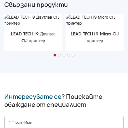
Свързани продукти
LEAD TECH i9 Двуглав
LEAD TECH i9 Micro CIJ
CIJ принтер
принтер
Интересувате се?
Поискайте
обаждане от специалист
Пълно Име