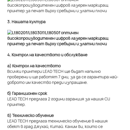
3. Нашата култура
4. Контрол на качеството и обслужване
а) Контрол на качеството
Всички принтери LEAD TECH ще бъдат напълно
проверени и ще работят 7 дни, за да се гарантира най-
доброто им качество преди изпращане.
б) Гаранционен срок
LEAD TECH предлага 2 години гаранция за нашия CIJ
принтер.
в) Техническо обучение
LEAD TECH предлага техническо обучение в нашия
обект в град Джухай, Китай. Каним ви, които се