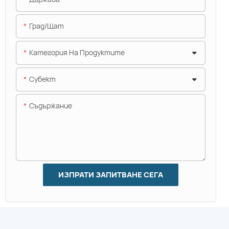
Град/щат
Категория На Продуктите
Субект
Съдържание
ИЗПРАТИ ЗАПИТВАНЕ СЕГА