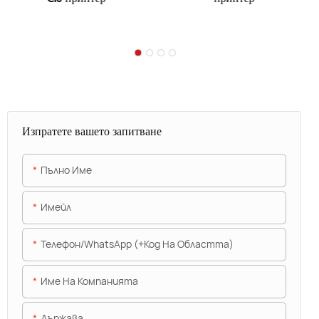
Изпратете вашето запитване
Пълно Име
Имейл
Телефон/WhatsApp (+Код На Областта)
Име На Компанията
Държава