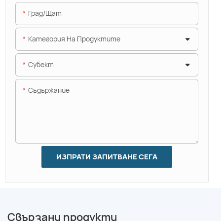
Град/щат
Категория На Продуктите
Субект
Съдържание
ИЗПРАТИ ЗАПИТВАНЕ СЕГА
Свързани продукти