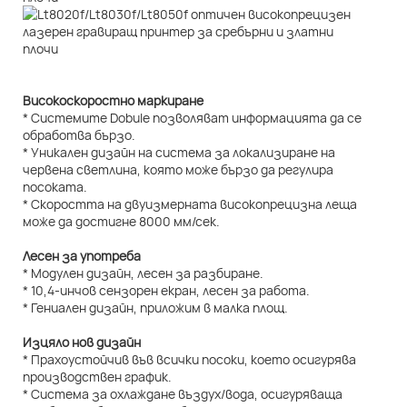
Високоскоростно маркиране
* Системите Dobule позволяват информацията да се
обработва бързо.
* Уникален дизайн на система за локализиране на
червена светлина, която може бързо да регулира
посоката.
* Скоростта на двуизмерната високопрецизна леща
може да достигне 8000 мм/сек.
Лесен за употреба
* Модулен дизайн, лесен за разбиране.
* 10,4-инчов сензорен екран, лесен за работа.
* Гениален дизайн, приложим в малка площ.
Изцяло нов дизайн
* Прахоустойчив във всички посоки, което осигурява
производствен график.
* Система за охлаждане въздух/вода, осигуряваща