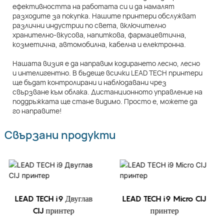
ефективността на работата си и да намалят
разходите за покупка. Нашите принтери обслужват
различни индустрии по света, включително
хранително-вкусова, напиткова, фармацевтична,
козметична, автомобилна, кабелна и електронна.
Нашата визия е да направим кодирането лесно, лесно
и интелигентно. В бъдеще всички LEAD TECH принтери
ще бъдат контролирани и наблюдавани чрез
свързване към облака. Дистанционното управление на
поддръжката ще стане видимо. Просто е, можете да
го направите!
Свързани продукти
LEAD TECH i9 Двуглав
LEAD TECH i9 Micro CIJ
CIJ принтер
принтер