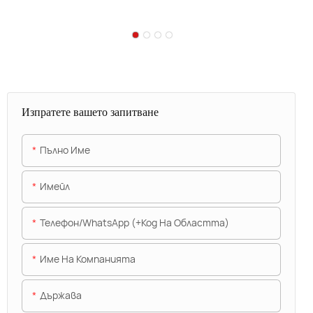
Изпратете вашето запитване
Пълно Име
Имейл
Телефон/WhatsApp (+Код На Областта)
Име На Компанията
Държава