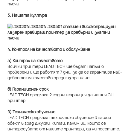
3. Нашата култура
4. Контрол на качеството и обслужване
а) Контрол на качеството
Всички принтери LEAD TECH ще бъдат напълно
проверени и ще работят 7 дни, за да се гарантира най-
доброто им качество преди изпращане.
б) Гаранционен срок
LEAD TECH предлага 2 години гаранция за нашия CIJ
принтер.
в) Техническо обучение
LEAD TECH предлага техническо обучение в нашия
обект в град Джухай, Китай. Каним ви, които се
интересувате от нашите принтери, да ни посетите.