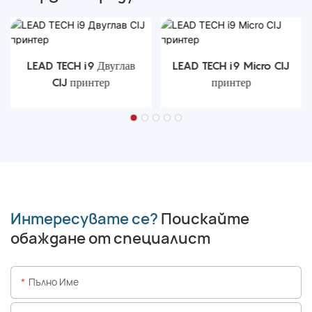
LEAD TECH i9 Двуглав
LEAD TECH i9 Micro CIJ
CIJ принтер
принтер
Интересувате се?
Поискайте
обаждане от специалист
Пълно Име