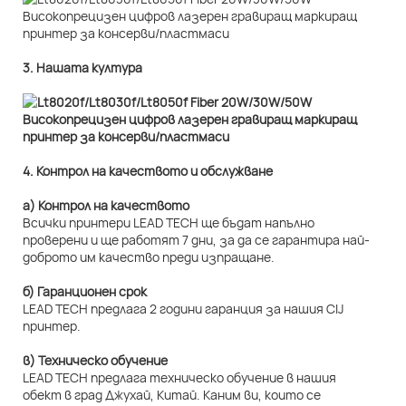
3. Нашата култура
4. Контрол на качеството и обслужване
а) Контрол на качеството
Всички принтери LEAD TECH ще бъдат напълно
проверени и ще работят 7 дни, за да се гарантира най-
доброто им качество преди изпращане.
б) Гаранционен срок
LEAD TECH предлага 2 години гаранция за нашия CIJ
принтер.
в) Техническо обучение
LEAD TECH предлага техническо обучение в нашия
обект в град Джухай, Китай. Каним ви, които се