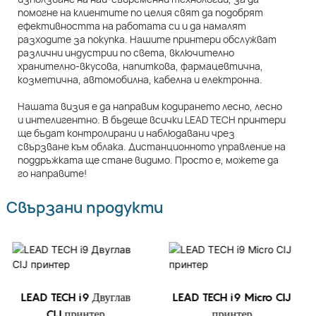
помогне на клиентите по целия свят да подобрят
ефективността на работата си и да намалят
разходите за покупка. Нашите принтери обслужват
различни индустрии по света, включително
хранително-вкусова, напиткова, фармацевтична,
козметична, автомобилна, кабелна и електронна.
Нашата визия е да направим кодирането лесно, лесно
и интелигентно. В бъдеще всички LEAD TECH принтери
ще бъдат контролирани и наблюдавани чрез
свързване към облака. Дистанционното управление на
поддръжката ще стане видимо. Просто е, можете да
го направите!
Свързани продукти
LEAD TECH i9 Двуглав
LEAD TECH i9 Micro CIJ
CIJ принтер
принтер