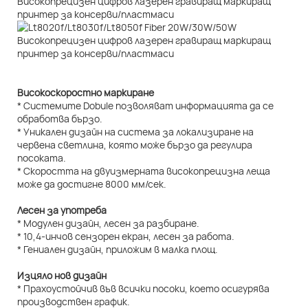
Високоскоростно маркиране
* Системите Dobule позволяват информацията да се
обработва бързо.
* Уникален дизайн на система за локализиране на
червена светлина, която може бързо да регулира
посоката.
* Скоростта на двуизмерната високопрецизна леща
може да достигне 8000 мм/сек.
Лесен за употреба
* Модулен дизайн, лесен за разбиране.
* 10,4-инчов сензорен екран, лесен за работа.
* Гениален дизайн, приложим в малка площ.
Изцяло нов дизайн
* Прахоустойчив във всички посоки, което осигурява
производствен график.