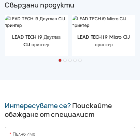
Свързани продукти
LEAD TECH i9 Двуглав
LEAD TECH i9 Micro CIJ
CIJ принтер
принтер
Интересувате се?
Поискайте
обаждане от специалист
Пълно Име