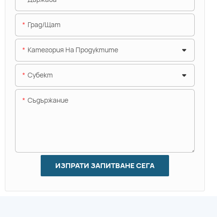
Град/щат
Категория На Продуктите
Субект
Съдържание
ИЗПРАТИ ЗАПИТВАНЕ СЕГА