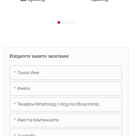
Изпратете вашето запитване
Пълно Име
Имейл
Телефон/WhatsApp (+Код На Областта)
Име На Компанията
Държава