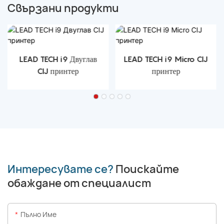
Свързани продукти
LEAD TECH i9 Двуглав
LEAD TECH i9 Micro CIJ
CIJ принтер
принтер
Интересувате се?
Поискайте
обаждане от специалист
Пълно Име