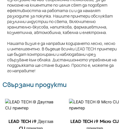
помогне на клиентите по целия свят да подобрят
ефективността на работата си и да намалят
разходите за покупка. Нашите принтери обслужват
различни индустрии по света, включително
хранително-вкусова, напиткова, фармацевтична,
козметична, автомобилна, кабелна и електронна.
Нашата визия е да направим кодирането лесно, лесно
и интелигентно. В бъдеще всички LEAD TECH принтери
ще бъдат контролирани и наблюдавани чрез
свързване към облака. Дистанционното управление на
поддръжката ще стане видимо. Просто е, можете да
го направите!
Свързани продукти
LEAD TECH i9 Двуглав
LEAD TECH i9 Micro CIJ
CIJ принтер
принтер