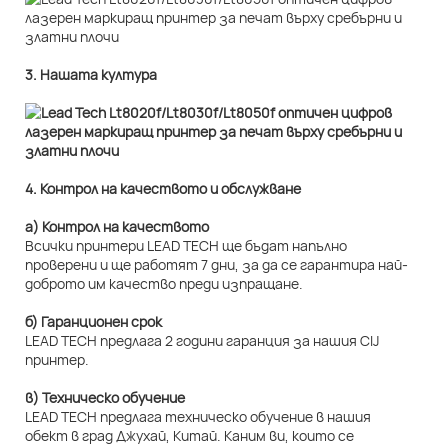
3. Нашата култура
4. Контрол на качеството и обслужване
а) Контрол на качеството
Всички принтери LEAD TECH ще бъдат напълно
проверени и ще работят 7 дни, за да се гарантира най-
доброто им качество преди изпращане.
б) Гаранционен срок
LEAD TECH предлага 2 години гаранция за нашия CIJ
принтер.
в) Техническо обучение
LEAD TECH предлага техническо обучение в нашия
обект в град Джухай, Китай. Каним ви, които се