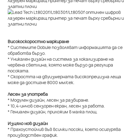
Високоскоростно маркиране
* Системите Dobule позволяват информацията да се
обработва бързо.
* Уникален дизайн на система за локализиране на
червена светлина, която може бързо да регулира
посоката.
* Скоростта на двуизмерната високопрецизна леща
може да достигне 8000 мм/сек.
Лесен за употреба
* Модулен дизайн, лесен за разбиране.
* 10,4-инчов сензорен екран, лесен за работа.
* Гениален дизайн, приложим в малка площ.
Изцяло нов дизайн
* Прахоустойчив във всички посоки, което осигурява
производствен график.