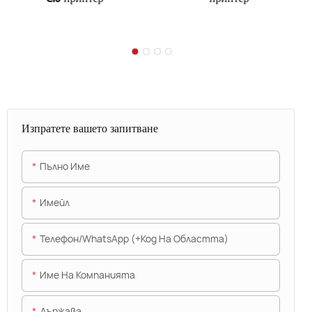
Изпратете вашето запитване
Пълно Име
Имейл
Телефон/WhatsApp (+Код На Областта)
Име На Компанията
Държава