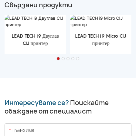
Свързани продукти
LEAD TECH i9 Двуглав
LEAD TECH i9 Micro CIJ
CIJ принтер
принтер
Интересувате се?
Поискайте
обаждане от специалист
Пълно Име