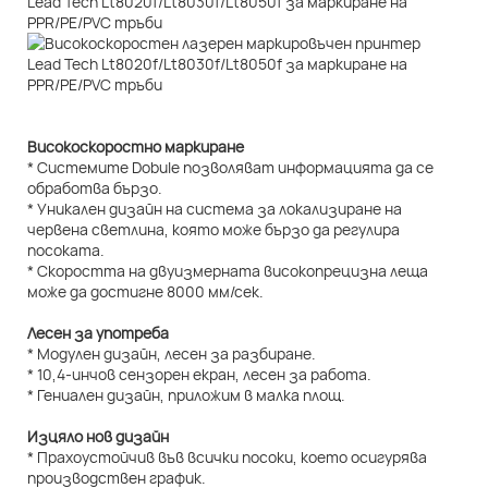
Високоскоростно маркиране
* Системите Dobule позволяват информацията да се
обработва бързо.
* Уникален дизайн на система за локализиране на
червена светлина, която може бързо да регулира
посоката.
* Скоростта на двуизмерната високопрецизна леща
може да достигне 8000 мм/сек.
Лесен за употреба
* Модулен дизайн, лесен за разбиране.
* 10,4-инчов сензорен екран, лесен за работа.
* Гениален дизайн, приложим в малка площ.
Изцяло нов дизайн
* Прахоустойчив във всички посоки, което осигурява
производствен график.