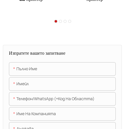
Изпратете вашето запитване
Пълно Име
Имейл
Телефон/WhatsApp (+Код На Областта)
Име На Компанията
Държава