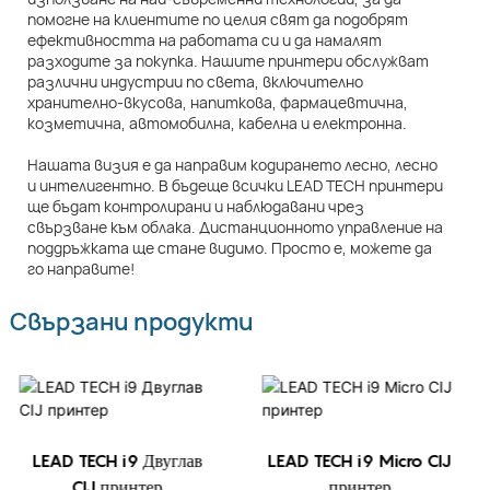
помогне на клиентите по целия свят да подобрят
ефективността на работата си и да намалят
разходите за покупка. Нашите принтери обслужват
различни индустрии по света, включително
хранително-вкусова, напиткова, фармацевтична,
козметична, автомобилна, кабелна и електронна.
Нашата визия е да направим кодирането лесно, лесно
и интелигентно. В бъдеще всички LEAD TECH принтери
ще бъдат контролирани и наблюдавани чрез
свързване към облака. Дистанционното управление на
поддръжката ще стане видимо. Просто е, можете да
го направите!
Свързани продукти
LEAD TECH i9 Двуглав
LEAD TECH i9 Micro CIJ
CIJ принтер
принтер