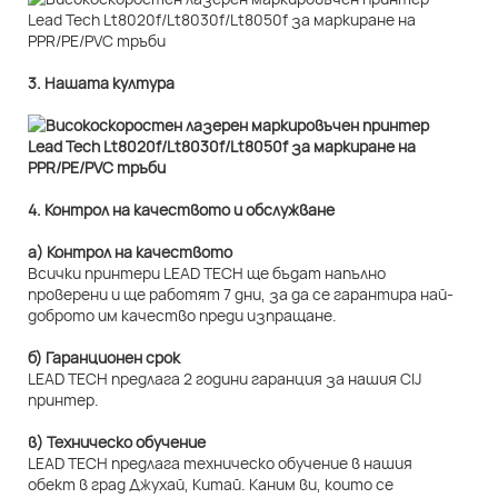
3. Нашата култура
4. Контрол на качеството и обслужване
а) Контрол на качеството
Всички принтери LEAD TECH ще бъдат напълно
проверени и ще работят 7 дни, за да се гарантира най-
доброто им качество преди изпращане.
б) Гаранционен срок
LEAD TECH предлага 2 години гаранция за нашия CIJ
принтер.
в) Техническо обучение
LEAD TECH предлага техническо обучение в нашия
обект в град Джухай, Китай. Каним ви, които се