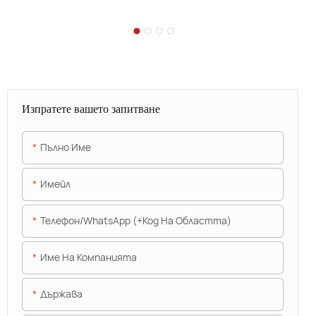
Изпратете вашето запитване
Пълно Име
Имейл
Телефон/WhatsApp (+Код На Областта)
Име На Компанията
Държава