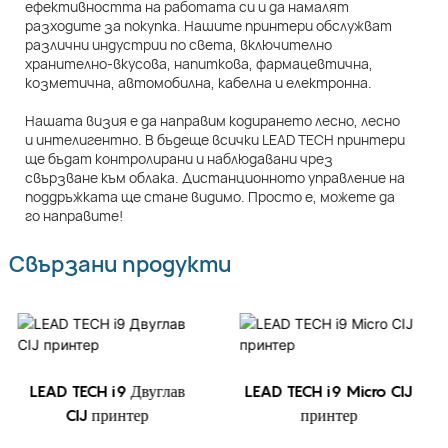
ефективността на работата си и да намалят
разходите за покупка. Нашите принтери обслужват
различни индустрии по света, включително
хранително-вкусова, напиткова, фармацевтична,
козметична, автомобилна, кабелна и електронна.
Нашата визия е да направим кодирането лесно, лесно
и интелигентно. В бъдеще всички LEAD TECH принтери
ще бъдат контролирани и наблюдавани чрез
свързване към облака. Дистанционното управление на
поддръжката ще стане видимо. Просто е, можете да
го направите!
Свързани продукти
LEAD TECH i9 Двуглав
LEAD TECH i9 Micro CIJ
CIJ принтер
принтер