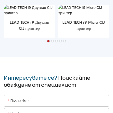
LEAD TECH i9 Двуглав
LEAD TECH i9 Micro CIJ
CIJ принтер
принтер
Интересувате се?
Поискайте
обаждане от специалист
Пълно Име