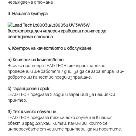
3. Нашата култура
4. Контрол на качеството и обслужване
а) Контрол на качеството
Всички принтери LEAD TECH ще бъдат напълно
проверени и ще работят 7 дни, за да се гарантира най-
доброто им качество преди изпращане.
б) Гаранционен срок
LEAD TECH предлага 2 години гаранция за нашия CIJ
принтер.
в) Техническо обучение
LEAD TECH предлага техническо обучение в нашия
обект в град Джухай, Китай. Каним ви, които се
интересувате от нашите принтери, да ни посетите.