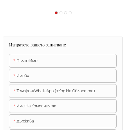
Изпратете вашето запитване
Пълно Име
Имейл
Телефон/WhatsApp (+Код На Областта)
Име На Компанията
Държава