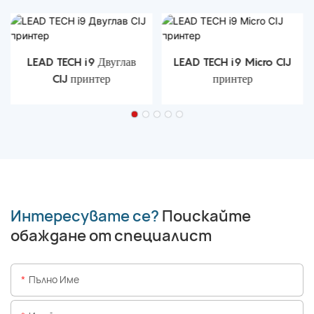
LEAD TECH i9 Двуглав
LEAD TECH i9 Micro CIJ
CIJ принтер
принтер
Интересувате се?
Поискайте
обаждане от специалист
Пълно Име