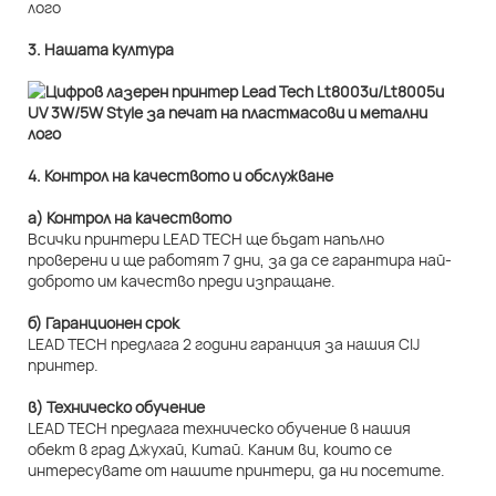
3. Нашата култура
4. Контрол на качеството и обслужване
а) Контрол на качеството
Всички принтери LEAD TECH ще бъдат напълно
проверени и ще работят 7 дни, за да се гарантира най-
доброто им качество преди изпращане.
б) Гаранционен срок
LEAD TECH предлага 2 години гаранция за нашия CIJ
принтер.
в) Техническо обучение
LEAD TECH предлага техническо обучение в нашия
обект в град Джухай, Китай. Каним ви, които се
интересувате от нашите принтери, да ни посетите.