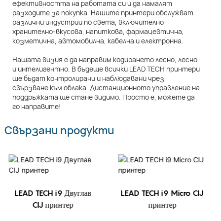
ефективността на работата си и да намалят
разходите за покупка. Нашите принтери обслужват
различни индустрии по света, включително
хранително-вкусова, напиткова, фармацевтична,
козметична, автомобилна, кабелна и електронна.
Нашата визия е да направим кодирането лесно, лесно
и интелигентно. В бъдеще всички LEAD TECH принтери
ще бъдат контролирани и наблюдавани чрез
свързване към облака. Дистанционното управление на
поддръжката ще стане видимо. Просто е, можете да
го направите!
Свързани продукти
LEAD TECH i9 Двуглав
LEAD TECH i9 Micro CIJ
CIJ принтер
принтер