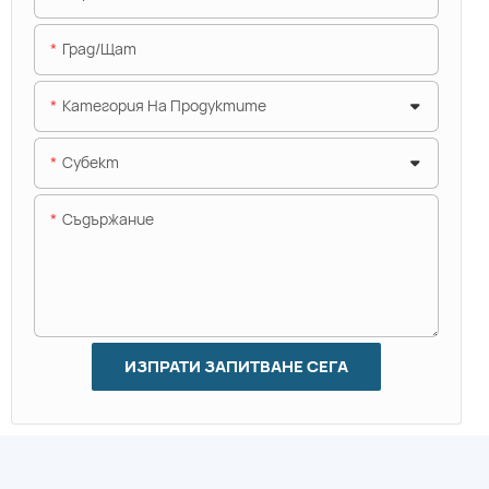
Град/щат
Категория На Продуктите
Субект
Съдържание
ИЗПРАТИ ЗАПИТВАНЕ СЕГА