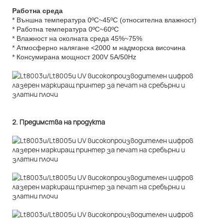
Работна среда
* Външна температура 0ºC~45ºC (относителна влажност)
* Работна температура 0ºC~60ºC
* Влажност на околната среда 45%~75%
* Атмосферно налягане <2000 м надморска височина
* Консумирана мощност 200V 5A/50Hz
2. Предимства на продукта