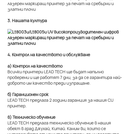
3. Нашата култура
4. Контрол на качеството и обслужване
а) Контрол на качеството
Всички принтери LEAD TECH ще бъдат напълно
проверени и ще работят 7 дни, за да се гарантира най-
доброто им качество преди изпращане.
б) Гаранционен срок
LEAD TECH предлага 2 години гаранция за нашия CIJ
принтер.
в) Техническо обучение
LEAD TECH предлага техническо обучение в нашия
обект в град Джухай, Китай. Каним ви, които се