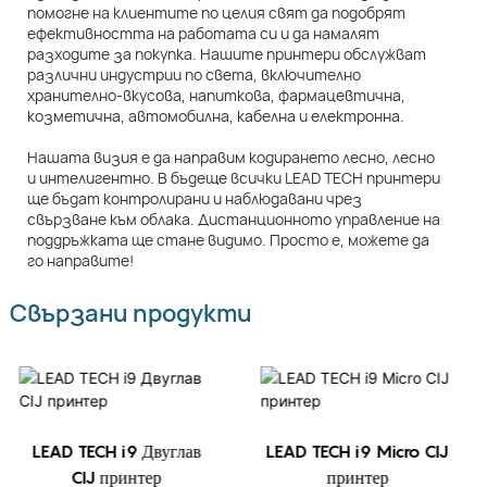
помогне на клиентите по целия свят да подобрят
ефективността на работата си и да намалят
разходите за покупка. Нашите принтери обслужват
различни индустрии по света, включително
хранително-вкусова, напиткова, фармацевтична,
козметична, автомобилна, кабелна и електронна.
Нашата визия е да направим кодирането лесно, лесно
и интелигентно. В бъдеще всички LEAD TECH принтери
ще бъдат контролирани и наблюдавани чрез
свързване към облака. Дистанционното управление на
поддръжката ще стане видимо. Просто е, можете да
го направите!
Свързани продукти
LEAD TECH i9 Двуглав
LEAD TECH i9 Micro CIJ
CIJ принтер
принтер