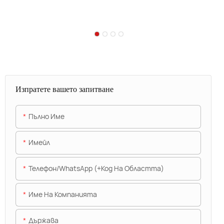
Изпратете вашето запитване
Пълно Име
Имейл
Телефон/WhatsApp (+Код На Областта)
Име На Компанията
Държава