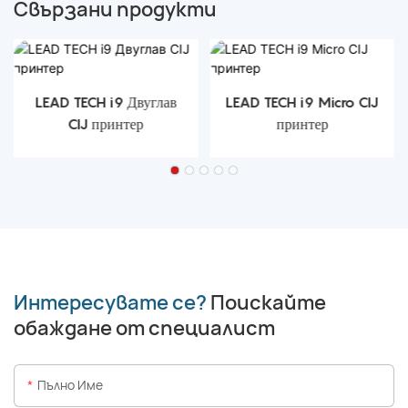
Свързани продукти
LEAD TECH i9 Двуглав
LEAD TECH i9 Micro CIJ
CIJ принтер
принтер
Интересувате се?
Поискайте
обаждане от специалист
Пълно Име