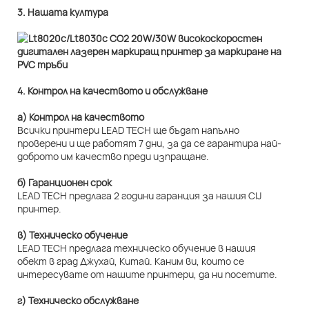
3. Нашата култура
4. Контрол на качеството и обслужване
а) Контрол на качеството
Всички принтери LEAD TECH ще бъдат напълно
проверени и ще работят 7 дни, за да се гарантира най-
доброто им качество преди изпращане.
б) Гаранционен срок
LEAD TECH предлага 2 години гаранция за нашия CIJ
принтер.
в) Техническо обучение
LEAD TECH предлага техническо обучение в нашия
обект в град Джухай, Китай. Каним ви, които се
интересувате от нашите принтери, да ни посетите.
г) Техническо обслужване