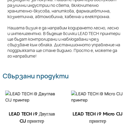
различни индустрии по света, включително
хранително-вкусова, напиткова, фармацевтична,
козметична, автомобилна, кабелна и електронна.
Нашата визия е да направим кодирането лесно, лесно
и интелигентно. В бъдеще всички LEAD TECH принтери
ще бъдат контролирани и наблюдавани чрез
свързване към облака. Дистанционното управление на
поддръжката ще стане видимо. Просто е, можете да
го направите!
Свързани продукти
LEAD TECH i9 Двуглав
LEAD TECH i9 Micro CIJ
CIJ принтер
принтер