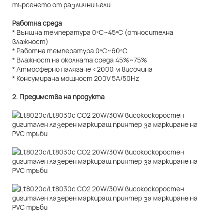
търсенето от различни ъгли.
Работна среда
* Външна температура 0ºC~45ºC (относителна
влажност)
* Работна температура 0ºC~60ºC
* Влажност на околната среда 45%~75%
* Атмосферно налягане <2000 м височина
* Консумирана мощност 200V 5A/50Hz
2. Предимства на продукта