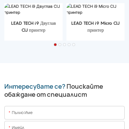
LEAD TECH i9 Двуглав
LEAD TECH i9 Micro CIJ
CIJ принтер
принтер
Интересувате се?
Поискайте
обаждане от специалист
Пълно Име
Имейл