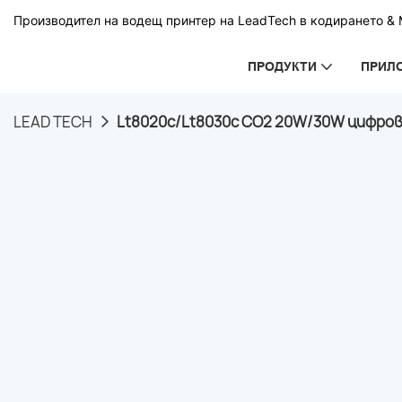
Производител на водещ принтер на LeadTech в кодирането & М
ПРОДУКТИ
ПРИЛ
LEAD TECH
Lt8020c/Lt8030c CO2 20W/30W цифров