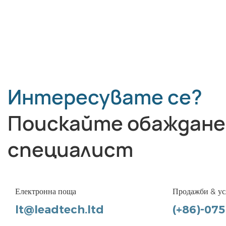
Интересувате се?
Поискайте обаждане
специалист
Електронна поща
Продажби & ус
lt@leadtech.ltd
(+86)-07