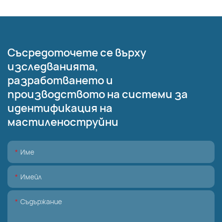
Съсредоточете се върху
изследванията,
разработването и
производството на системи за
идентификация на
мастиленоструйни
Име
Имейл
Съдържание