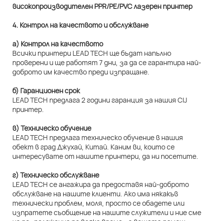
4. Контрол на качеството и обслужване
а) Контрол на качеството
Всички принтери LEAD TECH ще бъдат напълно
проверени и ще работят 7 дни, за да се гарантира най-
доброто им качество преди изпращане.
б) Гаранционен срок
LEAD TECH предлага 2 години гаранция за нашия CIJ
принтер.
в) Техническо обучение
LEAD TECH предлага техническо обучение в нашия
обект в град Джухай, Китай. Каним ви, които се
интересувате от нашите принтери, да ни посетите.
г) Техническо обслужване
LEAD TECH се ангажира да предоставя най-доброто
обслужване на нашите клиенти. Ако има някакъв
технически проблем, моля, просто се обадете или
изпратете съобщение на нашите служители и ние сме