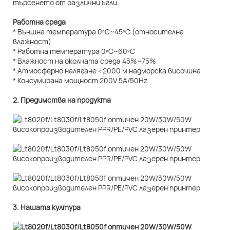
търсенето от различни ъгли.
Работна среда
* Външна температура 0ºC~45ºC (относителна
влажност)
* Работна температура 0ºC~60ºC
* Влажност на околната среда 45%~75%
* Атмосферно налягане <2000 м надморска височина
* Консумирана мощност 200V 5A/50Hz
2. Предимства на продукта
3. Нашата култура