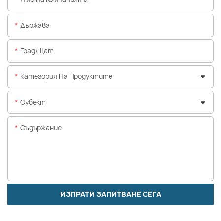
Държава
Град/щат
Категория На Продуктите
Субект
Съдържание
ИЗПРАТИ ЗАПИТВАНЕ СЕГА