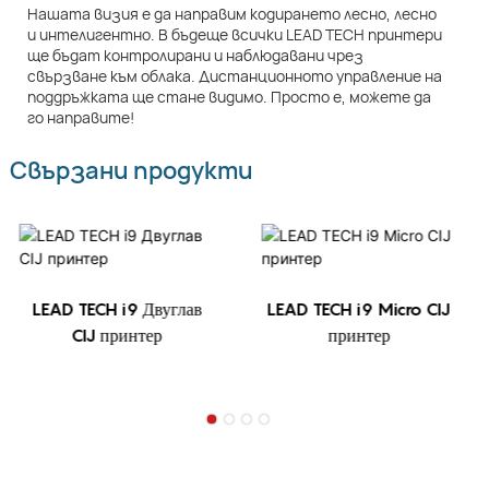
Нашата визия е да направим кодирането лесно, лесно
и интелигентно. В бъдеще всички LEAD TECH принтери
ще бъдат контролирани и наблюдавани чрез
свързване към облака. Дистанционното управление на
поддръжката ще стане видимо. Просто е, можете да
го направите!
Свързани продукти
LEAD TECH i9 Двуглав
LEAD TECH i9 Micro CIJ
CIJ принтер
принтер