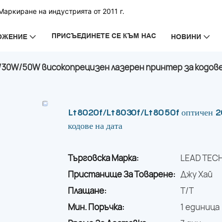
аркиране на индустрията от 2011 г.
ПРИСЪЕДИНЕТЕ СЕ КЪМ НАС
ОЖЕНИЕ
НОВИНИ
W/30W/50W високопрецизен лазерен принтер за кодове
Lt8020f/Lt8030f/Lt8050f оптичен 2
кодове на дата
Търговска Марка:
LEAD TEC
Пристанище За Товарене:
Джу Хай
Плащане:
T/T
Мин. Поръчка:
1 единица