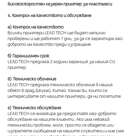
4. Контрол на качеството и обслужване
а) Контрол на качеството
Всички принтери LEAD TECH ще бъдат напълно
проверени и ще работят 7 дни, за да се гарантира най-
доброто им качество преди изпращане.
б) Гаранционен срок
LEAD TECH предлага 2 години гаранция за нашия CIJ
принтер.
в) Техническо обучение
LEAD TECH предлага техническо обучение в нашия
обект в град Джухай, Китай. Каним ви, които се
интересувате от нашите принтери, да ни посетите.
г) Техническо обслужване
LEAD TECH се ангажира да предоставя най-доброто
обслужване на нашите клиенти. Ако има някакъв
технически проблем, моля, просто се обадете или
изпратете съобщение на нашите служители и ние сме