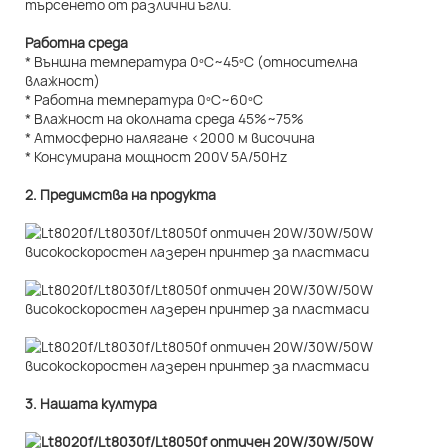
търсенето от различни ъгли.
Работна среда
* Външна температура 0ºC~45ºC (относителна
влажност)
* Работна температура 0ºC~60ºC
* Влажност на околната среда 45%~75%
* Атмосферно налягане <2000 м височина
* Консумирана мощност 200V 5A/50Hz
2. Предимства на продукта
3. Нашата култура