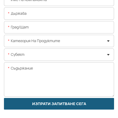
Държава
Град/щат
Категория На Продуктите
Субект
Съдържание
ИЗПРАТИ ЗАПИТВАНЕ СЕГА