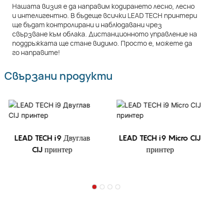
Нашата визия е да направим кодирането лесно, лесно
и интелигентно. В бъдеще всички LEAD TECH принтери
ще бъдат контролирани и наблюдавани чрез
свързване към облака. Дистанционното управление на
поддръжката ще стане видимо. Просто е, можете да
го направите!
Свързани продукти
LEAD TECH i9 Двуглав
LEAD TECH i9 Micro CIJ
CIJ принтер
принтер