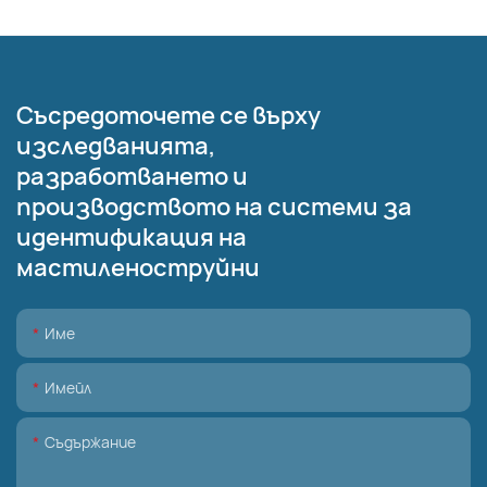
Съсредоточете се върху
изследванията,
разработването и
производството на системи за
идентификация на
мастиленоструйни
Име
Имейл
Съдържание