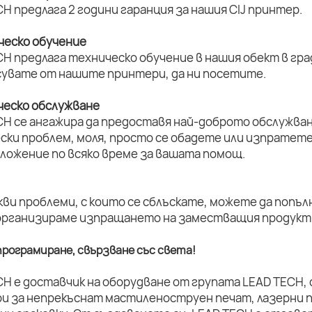
H предлага 2 години гаранция за нашия CIJ принтер.
ическо обучение
H предлага техническо обучение в нашия обект в град
увате от нашите принтери, да ни посетите.
ическо обслужване
CH се ангажира да предоставя най-доброто обслужван
ски проблем, моля, просто се обадете или изпратет
оложение по всяко време за вашата помощ.
кви проблеми, с които се сблъскате, можете да попъл
организираме изпращането на заместващия продукт 
рограмиране, свързване със света!
CH е доставчик на оборудване от групата LEAD TECH,
и за непрекъснат мастиленоструен печат, лазерни п