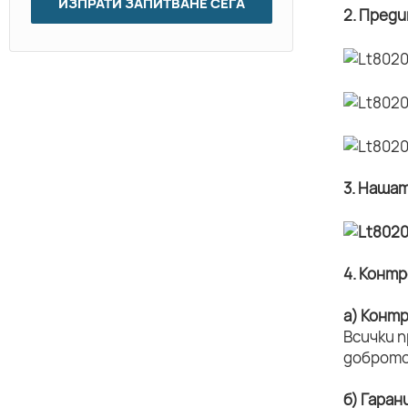
ИЗПРАТИ ЗАПИТВАНЕ СЕГА
2. Пред
3. Наша
4. Конт
а) Конт
Всички 
доброто
б) Гаран