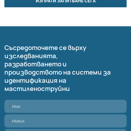
ИЗПРАТИ ЗАПИТВАНЕ СЕГА
Съсредоточете се върху
изследванията,
разработването и
производството на системи за
идентификация на
мастиленоструйни
Име
Имейл