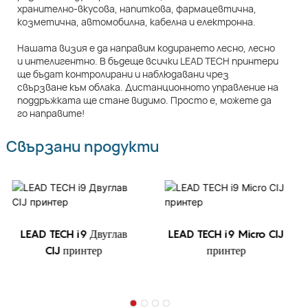
хранително-вкусова, напиткова, фармацевтична,
козметична, автомобилна, кабелна и електронна.
Нашата визия е да направим кодирането лесно, лесно
и интелигентно. В бъдеще всички LEAD TECH принтери
ще бъдат контролирани и наблюдавани чрез
свързване към облака. Дистанционното управление на
поддръжката ще стане видимо. Просто е, можете да
го направите!
Свързани продукти
LEAD TECH i9 Двуглав
LEAD TECH i9 Micro CIJ
CIJ принтер
принтер