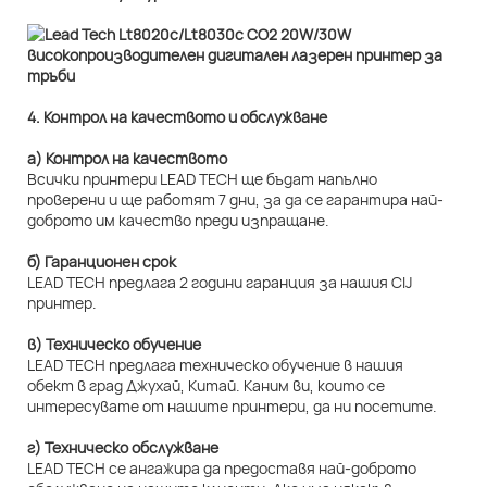
4. Контрол на качеството и обслужване
а) Контрол на качеството
Всички принтери LEAD TECH ще бъдат напълно
проверени и ще работят 7 дни, за да се гарантира най-
доброто им качество преди изпращане.
б) Гаранционен срок
LEAD TECH предлага 2 години гаранция за нашия CIJ
принтер.
в) Техническо обучение
LEAD TECH предлага техническо обучение в нашия
обект в град Джухай, Китай. Каним ви, които се
интересувате от нашите принтери, да ни посетите.
г) Техническо обслужване
LEAD TECH се ангажира да предоставя най-доброто