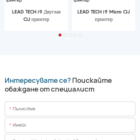
LEAD TECH i9 Двуглав
LEAD TECH i9 Micro CIJ
CIJ принтер
принтер
Интересувате се?
Поискайте
обаждане от специалист
Пълно Име
Имейл