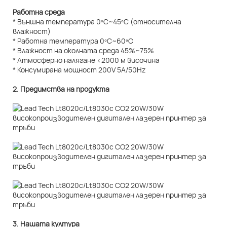
Работна среда
* Външна температура 0ºC~45ºC (относителна
влажност)
* Работна температура 0ºC~60ºC
* Влажност на околната среда 45%~75%
* Атмосферно налягане <2000 м височина
* Консумирана мощност 200V 5A/50Hz
2. Предимства на продукта
3. Нашата култура