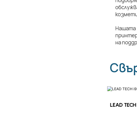
подобря
обслужв
козмети
Нашата 
принтер
на подд
Свъ
LEAD TECH 
LEAD TECH i9 STD Високоскоростен
CIJ принтер