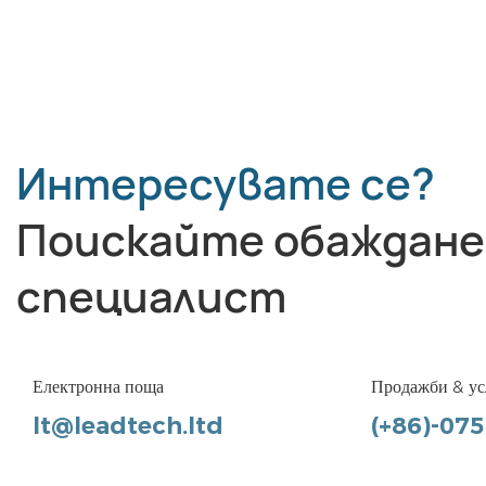
Интересувате се?
Поискайте обаждане
специалист
Електронна поща
Продажби & ус
lt@leadtech.ltd
(+86)-07