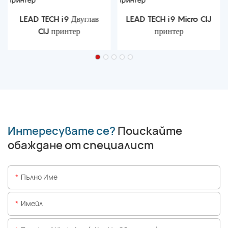
LEAD TECH i9 Двуглав
LEAD TECH i9 Micro CIJ
CIJ принтер
принтер
Интересувате се?
Поискайте
обаждане от специалист
Пълно Име
Имейл