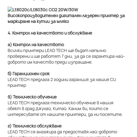
4. Контрол на качеството и обслужване
а) Контрол на качеството
Всички принтери LEAD TECH ще бъдат напълно
проверени и ще работят 7 дни, за да се гарантира най-
доброто им качество преди изпращане.
б) Гаранционен срок
LEAD TECH предлага 2 години гаранция за нашия CIJ
принтер.
в) Техническо обучение
LEAD TECH предлага техническо обучение в нашия
обект в град Джухай, Китай. Каним ви, които се
интересувате от нашите принтери, да ни посетите.
г) Техническо обслужване
LEAD TECH се ангажира да предоставя най-доброто