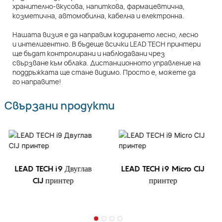
хранително-вкусова, напиткова, фармацевтична,
козметична, автомобилна, кабелна и електронна.
Нашата визия е да направим кодирането лесно, лесно
и интелигентно. В бъдеще всички LEAD TECH принтери
ще бъдат контролирани и наблюдавани чрез
свързване към облака. Дистанционното управление на
поддръжката ще стане видимо. Просто е, можете да
го направите!
Свързани продукти
LEAD TECH i9 Двуглав
LEAD TECH i9 Micro CIJ
CIJ принтер
принтер