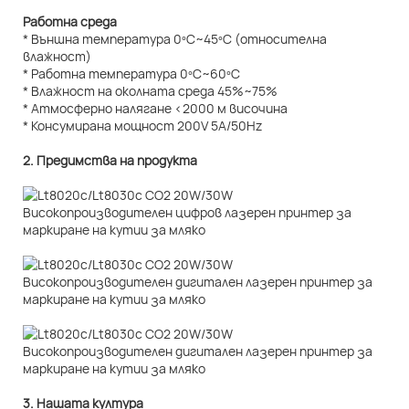
Работна среда
* Външна температура 0ºC~45ºC (относителна
влажност)
* Работна температура 0ºC~60ºC
* Влажност на околната среда 45%~75%
* Атмосферно налягане <2000 м височина
* Консумирана мощност 200V 5A/50Hz
2. Предимства на продукта
3. Нашата култура