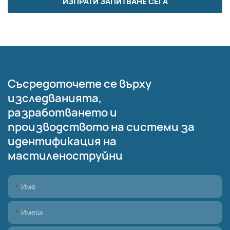
ИЗПРАТИ ЗАПИТВАНЕ СЕГА
Съсредоточете се върху
изследванията,
разработването и
производството на системи за
идентификация на
мастиленоструйни
Име
Имейл