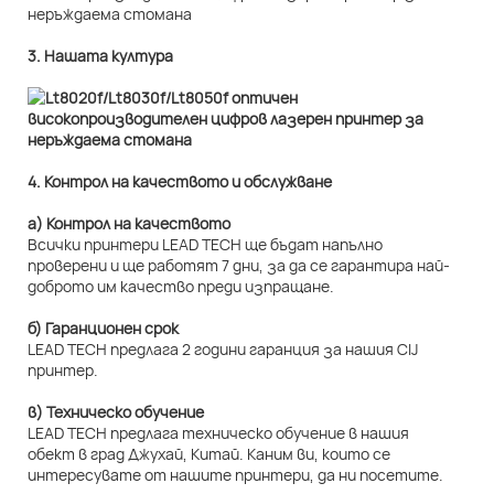
3. Нашата култура
4. Контрол на качеството и обслужване
а) Контрол на качеството
Всички принтери LEAD TECH ще бъдат напълно
проверени и ще работят 7 дни, за да се гарантира най-
доброто им качество преди изпращане.
б) Гаранционен срок
LEAD TECH предлага 2 години гаранция за нашия CIJ
принтер.
в) Техническо обучение
LEAD TECH предлага техническо обучение в нашия
обект в град Джухай, Китай. Каним ви, които се
интересувате от нашите принтери, да ни посетите.