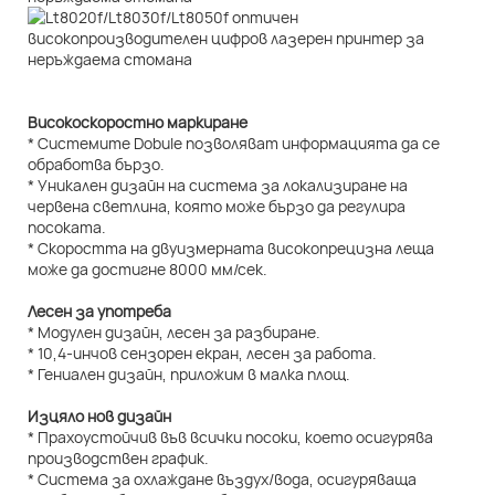
Високоскоростно маркиране
* Системите Dobule позволяват информацията да се
обработва бързо.
* Уникален дизайн на система за локализиране на
червена светлина, която може бързо да регулира
посоката.
* Скоростта на двуизмерната високопрецизна леща
може да достигне 8000 мм/сек.
Лесен за употреба
* Модулен дизайн, лесен за разбиране.
* 10,4-инчов сензорен екран, лесен за работа.
* Гениален дизайн, приложим в малка площ.
Изцяло нов дизайн
* Прахоустойчив във всички посоки, което осигурява
производствен график.
* Система за охлаждане въздух/вода, осигуряваща