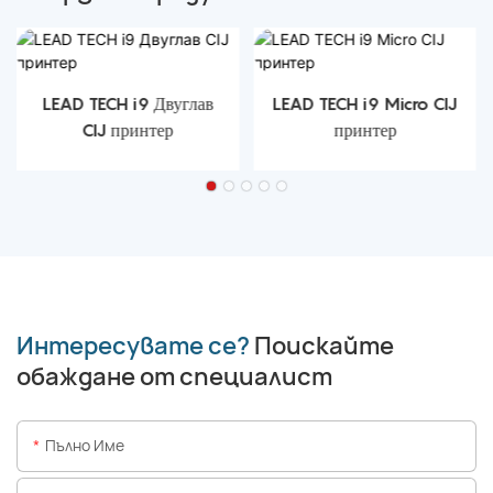
LEAD TECH i9 Двуглав
LEAD TECH i9 Micro CIJ
CIJ принтер
принтер
Интересувате се?
Поискайте
обаждане от специалист
Пълно Име