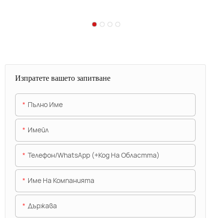
Изпратете вашето запитване
Пълно Име
Имейл
Телефон/WhatsApp (+Код На Областта)
Име На Компанията
Държава