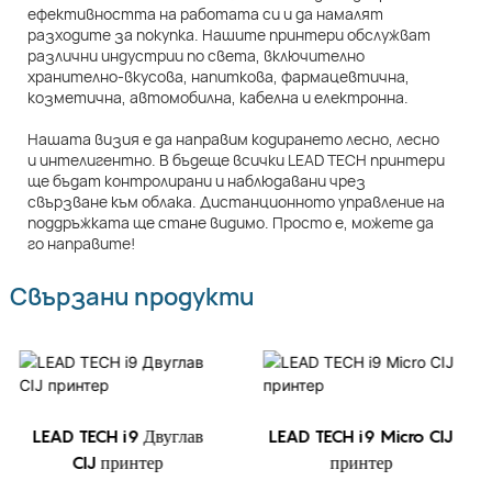
ефективността на работата си и да намалят
разходите за покупка. Нашите принтери обслужват
различни индустрии по света, включително
хранително-вкусова, напиткова, фармацевтична,
козметична, автомобилна, кабелна и електронна.
Нашата визия е да направим кодирането лесно, лесно
и интелигентно. В бъдеще всички LEAD TECH принтери
ще бъдат контролирани и наблюдавани чрез
свързване към облака. Дистанционното управление на
поддръжката ще стане видимо. Просто е, можете да
го направите!
Свързани продукти
LEAD TECH i9 Двуглав
LEAD TECH i9 Micro CIJ
CIJ принтер
принтер