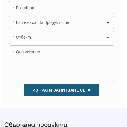
Град/щат
Категория На Продуктите
Субект
Съдържание
ИЗПРАТИ ЗАПИТВАНЕ СЕГА
Свързани продукти