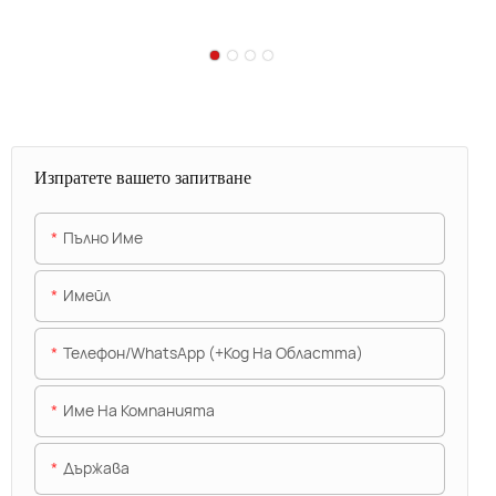
Изпратете вашето запитване
Пълно Име
Имейл
Телефон/WhatsApp (+Код На Областта)
Име На Компанията
Държава