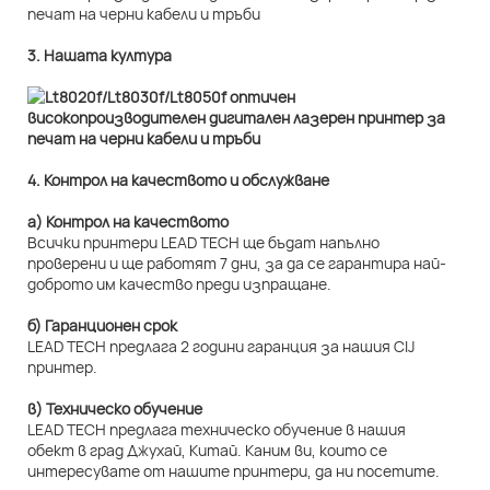
3. Нашата култура
4. Контрол на качеството и обслужване
а) Контрол на качеството
Всички принтери LEAD TECH ще бъдат напълно
проверени и ще работят 7 дни, за да се гарантира най-
доброто им качество преди изпращане.
б) Гаранционен срок
LEAD TECH предлага 2 години гаранция за нашия CIJ
принтер.
в) Техническо обучение
LEAD TECH предлага техническо обучение в нашия
обект в град Джухай, Китай. Каним ви, които се
интересувате от нашите принтери, да ни посетите.