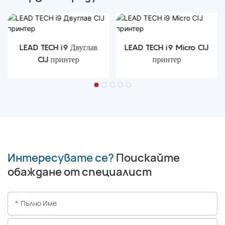
LEAD TECH i9 Двуглав
LEAD TECH i9 Micro CIJ
CIJ принтер
принтер
Интересувате се?
Поискайте
обаждане от специалист
Пълно Име