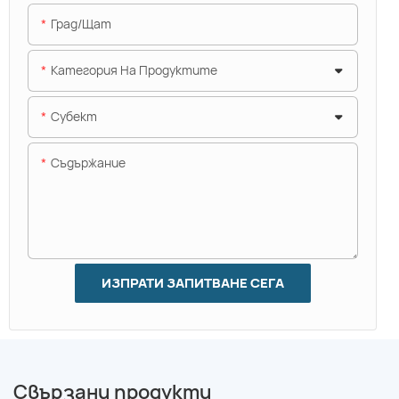
Град/щат
Категория На Продуктите
Субект
Съдържание
ИЗПРАТИ ЗАПИТВАНЕ СЕГА
Свързани продукти