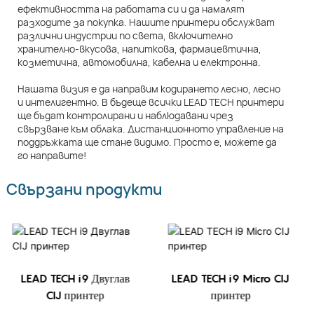
ефективността на работата си и да намалят
разходите за покупка. Нашите принтери обслужват
различни индустрии по света, включително
хранително-вкусова, напиткова, фармацевтична,
козметична, автомобилна, кабелна и електронна.
Нашата визия е да направим кодирането лесно, лесно
и интелигентно. В бъдеще всички LEAD TECH принтери
ще бъдат контролирани и наблюдавани чрез
свързване към облака. Дистанционното управление на
поддръжката ще стане видимо. Просто е, можете да
го направите!
Свързани продукти
LEAD TECH i9 Двуглав
LEAD TECH i9 Micro CIJ
CIJ принтер
принтер