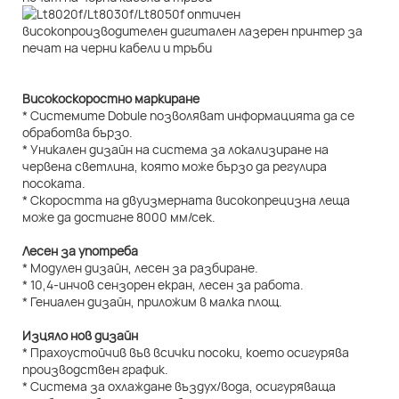
Високоскоростно маркиране
* Системите Dobule позволяват информацията да се
обработва бързо.
* Уникален дизайн на система за локализиране на
червена светлина, която може бързо да регулира
посоката.
* Скоростта на двуизмерната високопрецизна леща
може да достигне 8000 мм/сек.
Лесен за употреба
* Модулен дизайн, лесен за разбиране.
* 10,4-инчов сензорен екран, лесен за работа.
* Гениален дизайн, приложим в малка площ.
Изцяло нов дизайн
* Прахоустойчив във всички посоки, което осигурява
производствен график.
* Система за охлаждане въздух/вода, осигуряваща