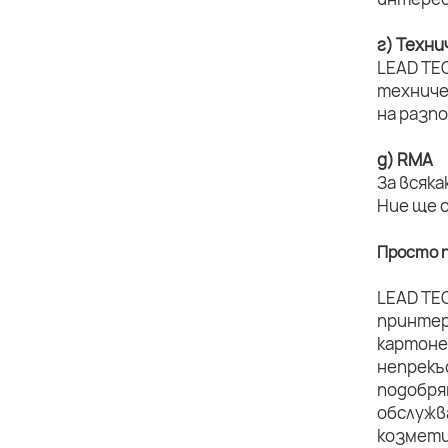
г) Техн
LEAD TE
техниче
на разп
д) RMA
За всяка
Ние ще 
Просто п
LEAD TE
принтер
картоне
непрекъ
подобря
обслужв
козмети