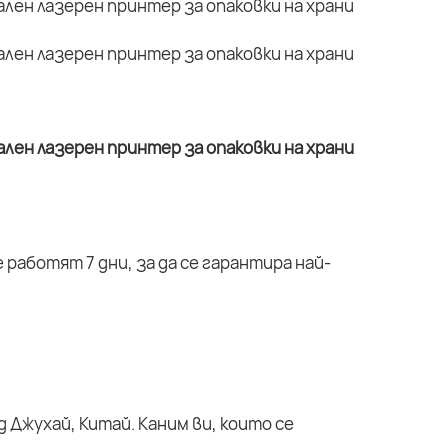
работят 7 дни, за да се гарантира най-
 Джухай, Китай. Каним ви, които се