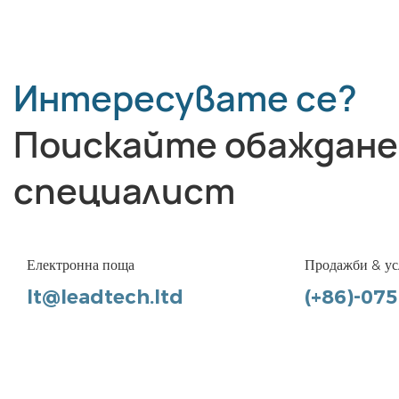
Интересувате се?
Поискайте обаждане
специалист
Електронна поща
Продажби & ус
lt@leadtech.ltd
(+86)-07