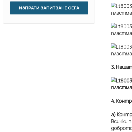
ИЗПРАТИ ЗАПИТВАНЕ СЕГА
3. Наша
4. Конт
а) Конт
Всички 
доброто