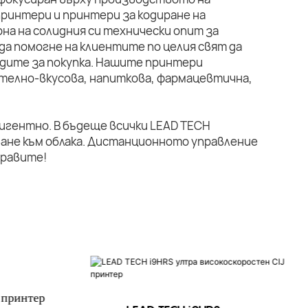
ринтери и принтери за кодиране на
на на солидния си технически опит за
да помогне на клиентите по целия свят да
дите за покупка. Нашите принтери
телно-вкусова, напиткова, фармацевтична,
лигентно. В бъдеще всички LEAD TECH
ане към облака. Дистанционното управление
правите!
 принтер