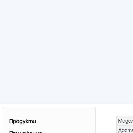
Моде
Продукти
Дост