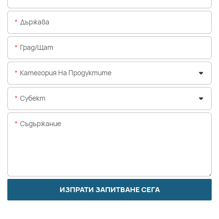
Държава
Град/щат
Категория На Продуктите
Субект
Съдържание
ИЗПРАТИ ЗАПИТВАНЕ СЕГА