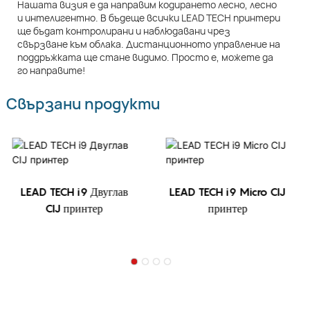
Нашата визия е да направим кодирането лесно, лесно
и интелигентно. В бъдеще всички LEAD TECH принтери
ще бъдат контролирани и наблюдавани чрез
свързване към облака. Дистанционното управление на
поддръжката ще стане видимо. Просто е, можете да
го направите!
Свързани продукти
LEAD TECH i9 Двуглав
LEAD TECH i9 Micro CIJ
CIJ принтер
принтер