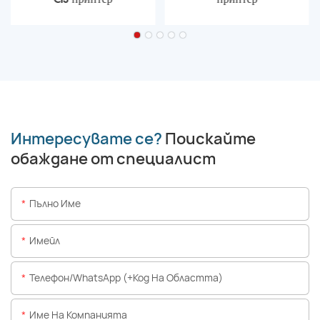
Интересувате се?
Поискайте
обаждане от специалист
Пълно Име
Имейл
Телефон/WhatsApp (+Код На Областта)
Име На Компанията