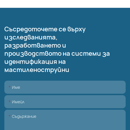
Съсредоточете се върху
изследванията,
разработването и
производството на системи за
идентификация на
мастиленоструйни
Име
Имейл
Съдържание