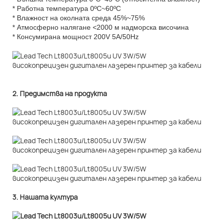
* Работна температура 0ºC~60ºC
* Влажност на околната среда 45%~75%
* Атмосферно налягане <2000 м надморска височина
* Консумирана мощност 200V 5A/50Hz
2. Предимства на продукта
3. Нашата култура