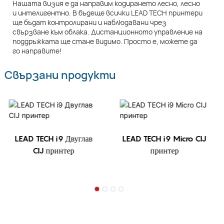
Нашата визия е да направим кодирането лесно, лесно
и интелигентно. В бъдеще всички LEAD TECH принтери
ще бъдат контролирани и наблюдавани чрез
свързване към облака. Дистанционното управление на
поддръжката ще стане видимо. Просто е, можете да
го направите!
Свързани продукти
LEAD TECH i9 Двуглав
LEAD TECH i9 Micro CIJ
CIJ принтер
принтер