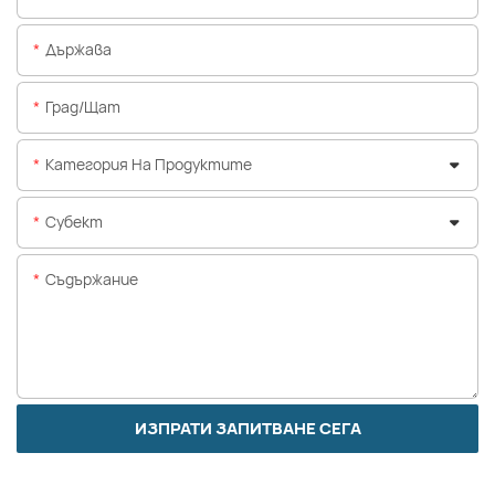
Държава
Град/щат
Категория На Продуктите
Субект
Съдържание
ИЗПРАТИ ЗАПИТВАНЕ СЕГА