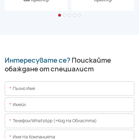
Интересувате се?
Поискайте
обаждане от специалист
Пълно Име
Имейл
Телефон/WhatsApp (+Код На Областта)
Име На Компанията