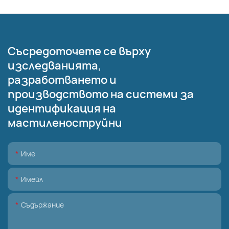
Съсредоточете се върху
изследванията,
разработването и
производството на системи за
идентификация на
мастиленоструйни
Име
Имейл
Съдържание