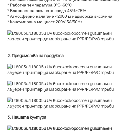
* Работна температура 0ºC~60ºC
* Влажност на околната среда 45%~75%
* Атмосферно налягане <2000 м надморска височина
* Консумирана мощност 200V 5A/50Hz
2. Предимства на продукта
3. Нашата култура