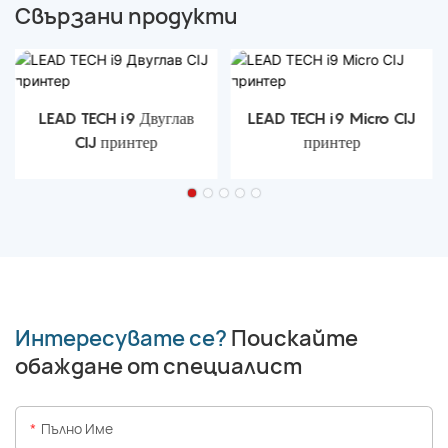
Свързани продукти
LEAD TECH i9 Двуглав
LEAD TECH i9 Micro CIJ
CIJ принтер
принтер
Интересувате се?
Поискайте
обаждане от специалист
Пълно Име