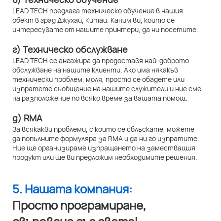
LEAD TECH предлага техническо обучение в нашия
обект в град Джухай, Китай. Каним ви, които се
интересувате от нашите принтери, да ни посетите.
г) Техническо обслужване
LEAD TECH се ангажира да предоставя най-доброто
обслужване на нашите клиенти. Ако има някакъв
технически проблем, моля, просто се обадете или
изпратете съобщение на нашите служители и ние сме
на разположение по всяко време за вашата помощ.
д) RMA
За всякакви проблеми, с които се сблъскате, можете
да попълните формуляра за RMA и да ни го изпратите.
Ние ще организираме изпращането на заместващия
продукт или ще ви предложим необходимите решения.
5. Нашата компания:
Просто програмиране,