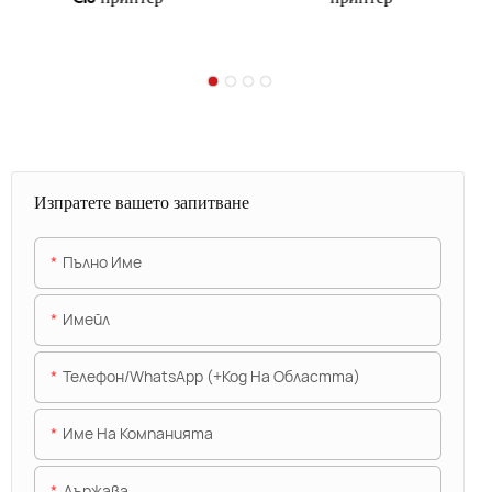
Изпратете вашето запитване
Пълно Име
Имейл
Телефон/WhatsApp (+Код На Областта)
Име На Компанията
Държава