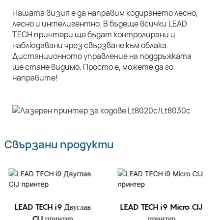
Нашата визия е да направим кодирането лесно,
лесно и интелигентно. В бъдеще всички LEAD
TECH принтери ще бъдат контролирани и
наблюдавани чрез свързване към облака.
Дистанционното управление на поддръжката
ще стане видимо. Просто е, можете да го
направите!
Свързани продукти
LEAD TECH i9 Двуглав
LEAD TECH i9 Micro CIJ
CIJ принтер
принтер