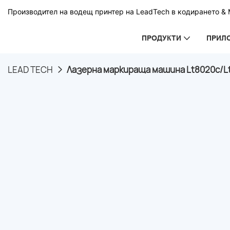
Производител на водещ принтер на LeadTech в кодирането & М
ПРОДУКТИ
ПРИЛ
LEAD TECH
Лазерна маркираща машина Lt8020c/L