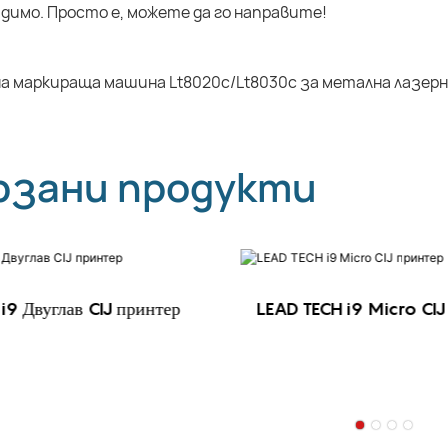
димо. Просто е, можете да го направите!
рзани продукти
i9 Двуглав CIJ принтер
LEAD TECH i9 Micro CIJ