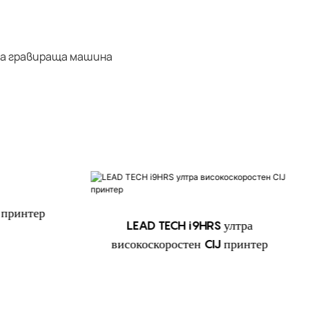
 принтер
LEAD TECH i9HRS ултра
високоскоростен CIJ принтер