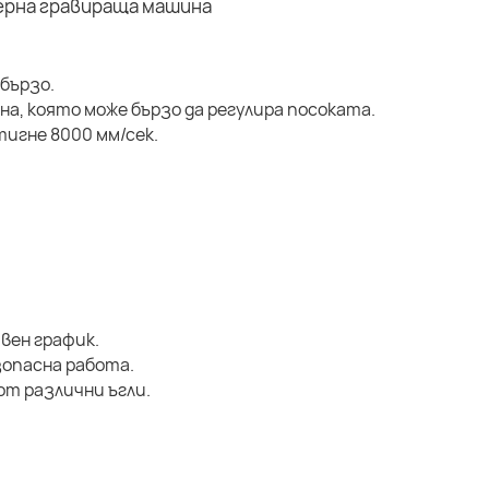
бързо.
на, която може бързо да регулира посоката.
игне 8000 мм/сек.
вен график.
зопасна работа.
от различни ъгли.