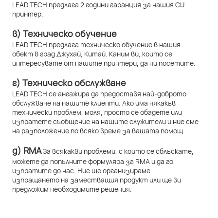
LEAD TECH предлага 2 години гаранция за нашия CIJ
принтер.
в) Техническо обучение
LEAD TECH предлага техническо обучение в нашия
обект в град Джухай, Китай. Каним ви, които се
интересувате от нашите принтери, да ни посетите.
г) Техническо обслужване
LEAD TECH се ангажира да предоставя най-доброто
обслужване на нашите клиенти. Ако има някакъв
технически проблем, моля, просто се обадете или
изпратете съобщение на нашите служители и ние сме
на разположение по всяко време за вашата помощ.
д) RMA
За всякакви проблеми, с които се сблъскате,
можете да попълните формуляра за RMA и да го
изпратите до нас. Ние ще организираме
изпращането на заместващия продукт или ще ви
предложим необходимите решения.