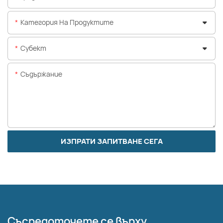
Категория На Продуктите
Субект
Съдържание
ИЗПРАТИ ЗАПИТВАНЕ СЕГА
Съсредоточете се върху