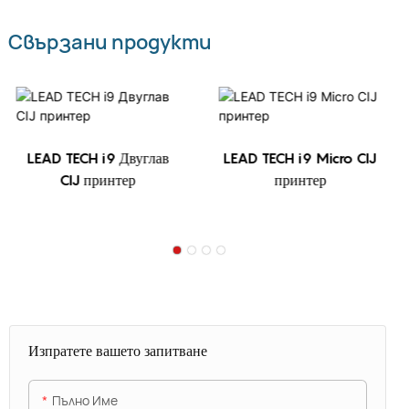
Свързани продукти
LEAD TECH i9 Двуглав
LEAD TECH i9 Micro CIJ
CIJ принтер
принтер
Изпратете вашето запитване
Пълно Име