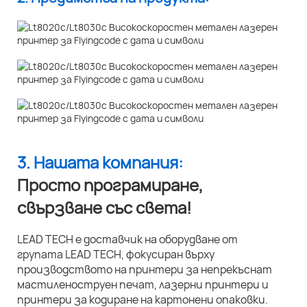
3. Нашата компания:
Просто програмиране,
свързване със света!
LEAD TECH е доставчик на оборудване от
групата LEAD TECH, фокусиран върху
производството на принтери за непрекъснат
мастиленоструен печат, лазерни принтери и
принтери за кодиране на картонени опаковки.