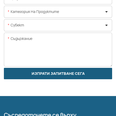
Категория На Продуктите
Субект
Съдържание
ИЗПРАТИ ЗАПИТВАНЕ СЕГА
Съсредоточете се върху