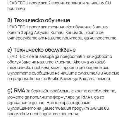
LEAD TECH предлага 2 години гаранция за нашия CIJ
принтер.
в) Техническо обучение
LEAD TECH предлага техническо обучение в нашия
обект в град Джухай, Китай. Каним ви, които се
интересувате от нашите принтери, да ни посетите.
г) Техническо обслужване
LEAD TECH се ангажира да предоставя най-доброто
обслужване на нашите клиенти. Ако има някакъв
технически проблем, моля, просто се обадете или
изпратете съобщение на нашите служители и ние сме
на разположение по всяко време за вашата помощ.
д) RMA
За всякакви проблеми, с които се сблъскате,
можете да попълните формуляра за RMA и да го
изпратите до нас. Ние ще организираме
изпращането на заместващия продукт или ще ви
предложим необходимите решения.