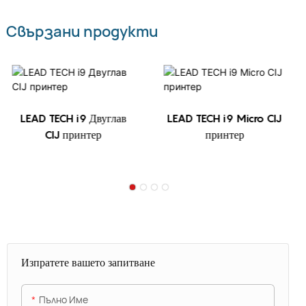
Свързани продукти
LEAD TECH i9 Двуглав
LEAD TECH i9 Micro CIJ
CIJ принтер
принтер
Изпратете вашето запитване
Пълно Име