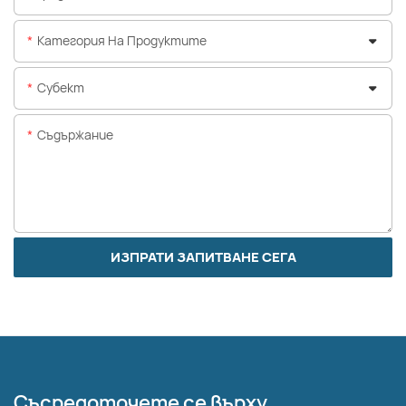
Категория На Продуктите
Субект
Съдържание
ИЗПРАТИ ЗАПИТВАНЕ СЕГА
Съсредоточете се върху