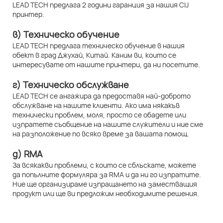
LEAD TECH предлага 2 години гаранция за нашия CIJ
принтер.
в) Техническо обучение
LEAD TECH предлага техническо обучение в нашия
обект в град Джухай, Китай. Каним ви, които се
интересувате от нашите принтери, да ни посетите.
г) Техническо обслужване
LEAD TECH се ангажира да предоставя най-доброто
обслужване на нашите клиенти. Ако има някакъв
технически проблем, моля, просто се обадете или
изпратете съобщение на нашите служители и ние сме
на разположение по всяко време за вашата помощ.
д) RMA
За всякакви проблеми, с които се сблъскате, можете
да попълните формуляра за RMA и да ни го изпратите.
Ние ще организираме изпращането на заместващия
продукт или ще ви предложим необходимите решения.