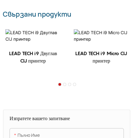
Свързани продукти
LEAD TECH i9 Двуглав
LEAD TECH i9 Micro CIJ
CIJ принтер
принтер
Изпратете вашето запитване
Пълно Име