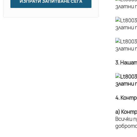
ИЗПРАТИ ЗАПИТВАНЕ СЕГА
3. Наша
4. Конт
а) Конт
Всички 
доброто