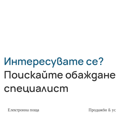
CIJ принтер
Интересувате се?
Поискайте обаждане
специалист
Електронна поща
Продажби & ус